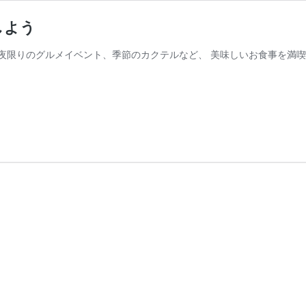
しよう
夜限りのグルメイベント、季節のカクテルなど、 美味しいお食事を満