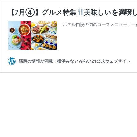
【7月④】グルメ特集
美味しいを満喫
ホテル自慢の旬のコースメニュー、一
話題の情報が満載！横浜みなとみらい21公式ウェブサイト