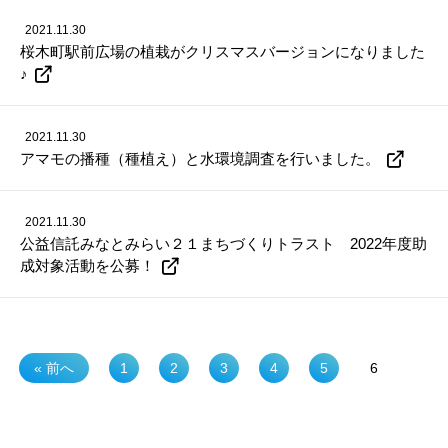
2021.11.30
桜木町駅前広場の植栽がクリスマスバージョンになりました
♪
2021.11.30
アマモの播種（種植え）と水環境調査を行いました。
2021.11.30
公益信託みなとみらい２１まちづくりトラスト 2022年度助
成対象活動を公募！
« 前へ
1
2
3
4
5
6