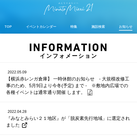
TOP
イベントカレンダー
特集
施設検索
お知らせ
INFORMATION
インフォメーション
2022.05.09
【横浜赤レンガ倉庫】 一時休館のお知らせ - 大規模改修工
事のため、5月9日より今冬(予定) まで - ※敷地内広場での
各種イベントは通常通り開催 します。
2022.04.28
『みなとみらい２１地区』が「脱炭素先行地域」に選定され
ました