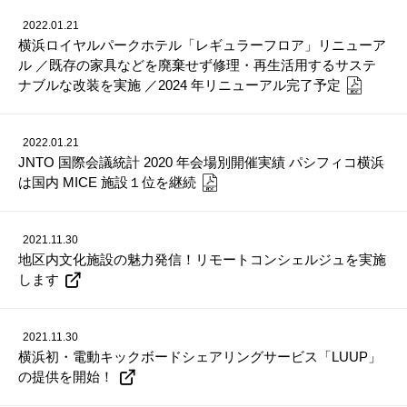
2022.01.21
横浜ロイヤルパークホテル「レギュラーフロア」リニューア
ル ／既存の家具などを廃棄せず修理・再生活用するサステ
ナブルな改装を実施 ／2024 年リニューアル完了予定
2022.01.21
JNTO 国際会議統計 2020 年会場別開催実績 パシフィコ横浜
は国内 MICE 施設１位を継続
2021.11.30
地区内文化施設の魅力発信！リモートコンシェルジュを実施
します
2021.11.30
横浜初・電動キックボードシェアリングサービス「LUUP」
の提供を開始！