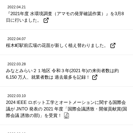
2022.04.21
『2021年度 水環境調査（アマモの発芽確認作業）』を3月8
日に行いました。
2022.04.07
桜木町駅前広場の花苗が新しく植え替わりました。
2022.03.28
みなとみらい２１地区 令和３年(2021 年)の来街者数は約
6,150 万人、就業者数は 過去最多を記録！
2022.03.10
2024 IEEE ロボット工学とオートメーションに関する国際会
議が JNTO 発表の 2021 年度「国際会議誘致・開催貢献賞(国
際会議 誘致の部)」を受賞！