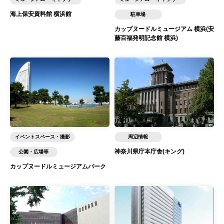
海上保安資料館 横浜館
駐車場
カップヌードルミュージアム 横浜(安
藤百福発明記念館 横浜)
イベントスペース・撮影
周辺情報
神奈川県庁本庁舎(キング)
公園・広場等
カップヌードルミュージアムパーク