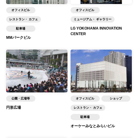
オフィスビル
オフィスビル
レストラン・ カフェ
ミュージアム・ ギャラリー
LG YOKOHAMA INNOVATION
駐車場
CENTER
MMパークビル
公園・広場等
オフィスビル
ショップ
円形広場
レストラン・ カフェ
駐車場
オーケーみなとみらいビル