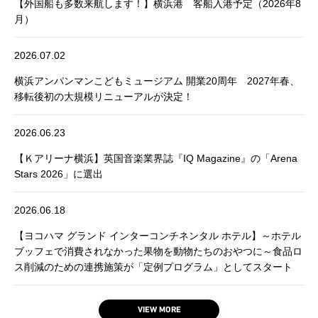
【外国船も多数来航します！】横浜港 客船入港予定（2026年8
月）
2026.07.02
横浜アンパンマンこどもミュージアム 開業20周年 2027年春、
移転後初の大規模リニューアルが決定！
2026.06.23
【Ｋアリーナ横浜】英国音楽業界誌『IQ Magazine』の「Arena
Stars 2026」に選出
2026.06.18
【ヨコハマ グランド インターコンチネンタル ホテル】～ホテル
ブッフェで消費されなかった果物を動物たちのおやつに～食品ロ
ス削減のための連携施策が「定例プログラム」としてスタート
VIEW MORE