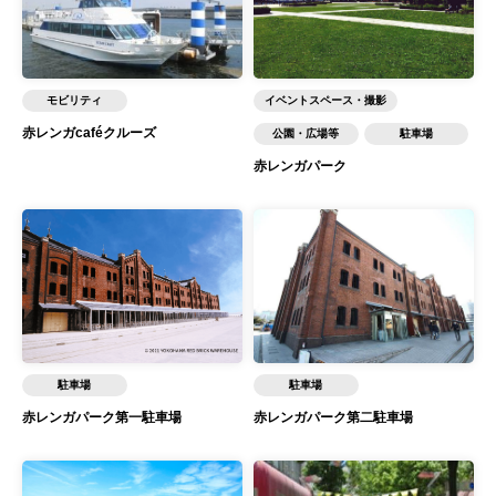
モビリティ
イベントスペース・撮影
赤レンガcaféクルーズ
公園・広場等
駐車場
赤レンガパーク
駐車場
駐車場
赤レンガパーク第一駐車場
赤レンガパーク第二駐車場