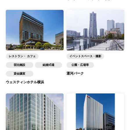
レストラン・ カフェ
イベントスペース・撮影
宿泊施設
結婚式場
公園・広場等
運河パーク
貸会議室
ウェスティンホテル横浜