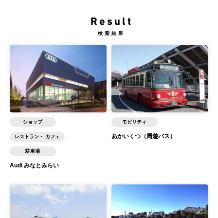
Result
検索結果
ショップ
モビリティ
あかいくつ（周遊バス）
レストラン・ カフェ
駐車場
Audi みなとみらい