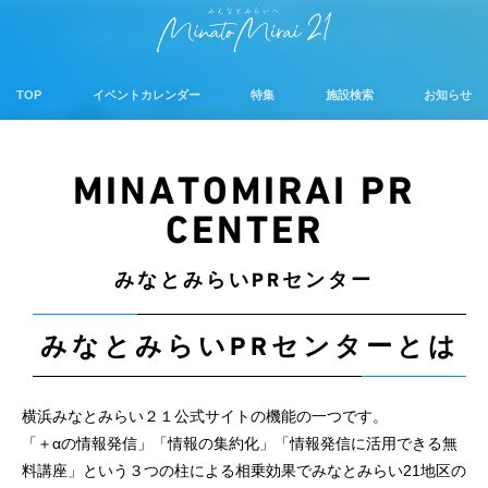
TOP
イベントカレンダー
特集
施設検索
お知らせ
MINATOMIRAI PR
CENTER
みなとみらいPRセンター
みなとみらいPRセンターとは
横浜みなとみらい２１公式サイトの機能の一つです。
「＋αの情報発信」「情報の集約化」「情報発信に活用できる無
料講座」という３つの柱による相乗効果でみなとみらい21地区の