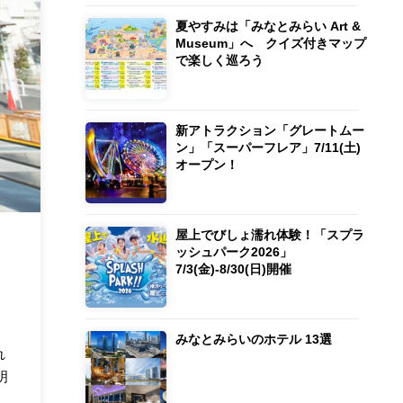
夏やすみは「みなとみらい Art &
Museum」へ クイズ付きマップ
で楽しく巡ろう
新アトラクション「グレートムー
ン」「スーパーフレア」7/11(土)
オープン！
屋上でびしょ濡れ体験！「スプラ
ッシュパーク2026」
7/3(金)-8/30(日)開催
みなとみらいのホテル 13選
れ
明