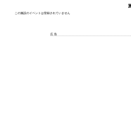
この施設のイベントは登録されていません
広 告