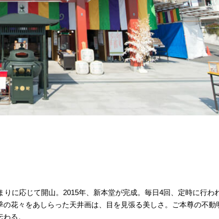
まりに応じて開山。2015年、新本堂が完成。毎日4回、定時に行わ
季の花々をあしらった天井画は、目を見張る美しさ。ご本尊の不動
伝わる。