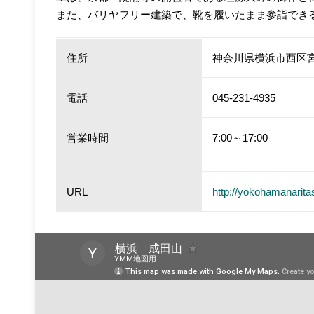
また、バリヤフリー建築で、靴を履いたまま参詣でき
住所
神奈川県横浜市西区宮
電話
045-231-4935
営業時間
7:00～17:00
URL
http://yokohamanarit