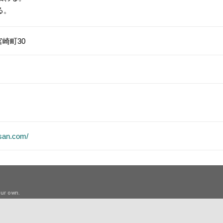
る。
崎町30
asan.com/