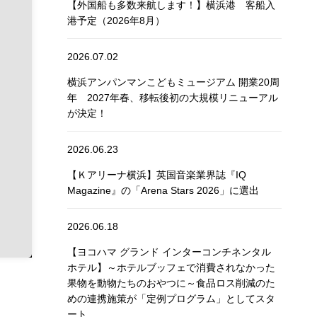
【外国船も多数来航します！】横浜港 客船入
港予定（2026年8月）
2026.07.02
横浜アンパンマンこどもミュージアム 開業20周
年 2027年春、移転後初の大規模リニューアル
が決定！
2026.06.23
【Ｋアリーナ横浜】英国音楽業界誌『IQ
Magazine』の「Arena Stars 2026」に選出
2026.06.18
【ヨコハマ グランド インターコンチネンタル
ホテル】～ホテルブッフェで消費されなかった
果物を動物たちのおやつに～食品ロス削減のた
めの連携施策が「定例プログラム」としてスタ
ート