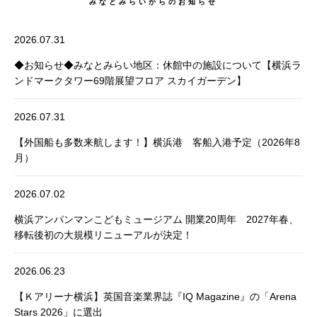
みなとみらいからのお知らせ
2026.07.31
◆お知らせ◆みなとみらい地区：休館中の施設について【横浜ラ
ンドマークタワー69階展望フロア スカイガーデン】
2026.07.31
【外国船も多数来航します！】横浜港 客船入港予定（2026年8
月）
2026.07.02
横浜アンパンマンこどもミュージアム 開業20周年 2027年春、
移転後初の大規模リニューアルが決定！
2026.06.23
【Ｋアリーナ横浜】英国音楽業界誌『IQ Magazine』の「Arena
Stars 2026」に選出