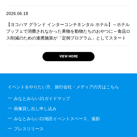
2026.06.18
【ヨコハマ グランド インターコンチネンタル ホテル】～ホテル
ブッフェで消費されなかった果物を動物たちのおやつに～食品ロ
ス削減のための連携施策が「定例プログラム」としてスタート
VIEW MORE
イベントをやりたい方、旅行会社・メディアの方はこちら
みなとみらい21ガイドマップ
画像貸し出し申し込み
みなとみらい21地区イベントスペース、撮影
プレスリリース