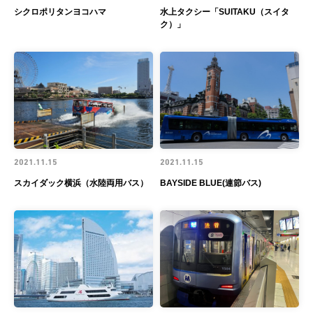
シクロポリタンヨコハマ
水上タクシー「SUITAKU（スイタ
ク）」
2021.11.15
2021.11.15
スカイダック横浜（水陸両用バス）
BAYSIDE BLUE(連節バス)