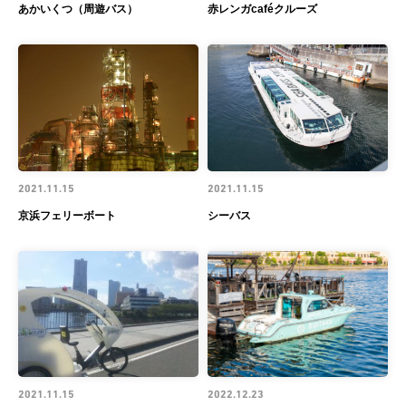
あかいくつ（周遊バス）
赤レンガcaféクルーズ
2021.11.15
2021.11.15
京浜フェリーボート
シーバス
2021.11.15
2022.12.23