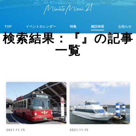
TOP
イベントカレンダー
特集
施設検索
お知らせ
検索結果：『』の記事
一覧
2021.11.15
2021.11.15