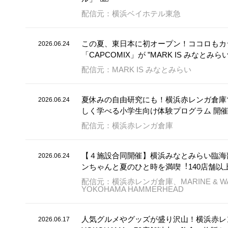
配信元：横浜ベイホテル東急
この夏、東日本に初オープン！ココロもカ
2026.06.24
「CAPCOMIX」が ”MARK IS みなとみら
配信元：MARK IS みなとみらい
夏休みの自由研究にも！横浜赤レンガ倉庫で
2026.06.24
しく学べる小学生向け体験プログラム 開
配信元：横浜赤レンガ倉庫
【４施設合同開催】横浜みなとみらい臨海部をお
2026.06.24
ンちゃんと夏のひと時を満喫︕140店舗
配信元：横浜赤レンガ倉庫、MARINE & W
YOKOHAMA HAMMERHEAD
人気グルメやグッズが盛り沢山！横浜赤レンガ倉庫
2026.06.17