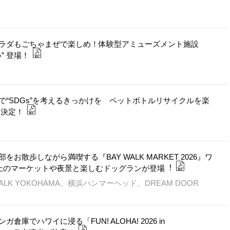
ラダもごちゃまぜで楽しめ！体験型アミューズメント施設
い” 登場！
“SDGs”を考えるきっかけを ペットボトルリサイクルを楽
催決定！
散歩しながら満喫する『BAY WALK MARKET 2026』ワ
以上のマーケットや夜景と楽しむドッグランが登場︕
ALK YOKOHAMA、横浜ハンマーヘッド、DREAM DOOR
でハワイに浸る「FUN! ALOHA! 2026 in