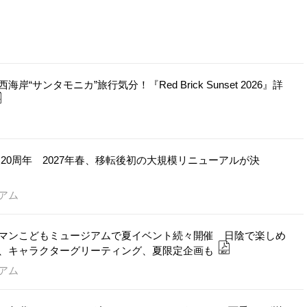
ンタモニカ”旅行気分！『Red Brick Sunset 2026』詳
20周年 2027年春、移転後初の大規模リニューアルが決
アム
マンこどもミュージアムで夏イベント続々開催 日陰で楽しめ
、キャラクターグリーティング、夏限定企画も
アム