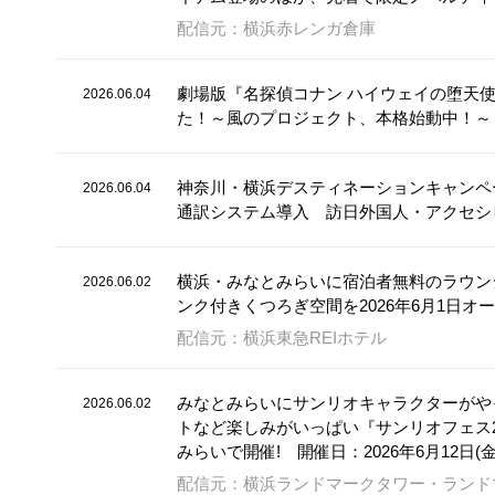
配信元：横浜赤レンガ倉庫
劇場版『名探偵コナン ハイウェイの堕天
2026.06.04
た！～風のプロジェクト、本格始動中！～
神奈川・横浜デスティネーションキャンペー
2026.06.04
通訳システム導入 訪日外国人・アクセシ
横浜・みなとみらいに宿泊者無料のラウンジ「
2026.06.02
ンク付きくつろぎ空間を2026年6月1日オ
配信元：横浜東急REIホテル
みなとみらいにサンリオキャラクターがやって
2026.06.02
トなど楽しみがいっぱい『サンリオフェス202
みらいで開催! 開催日：2026年6月12日(金)
配信元：横浜ランドマークタワー・ランドマー