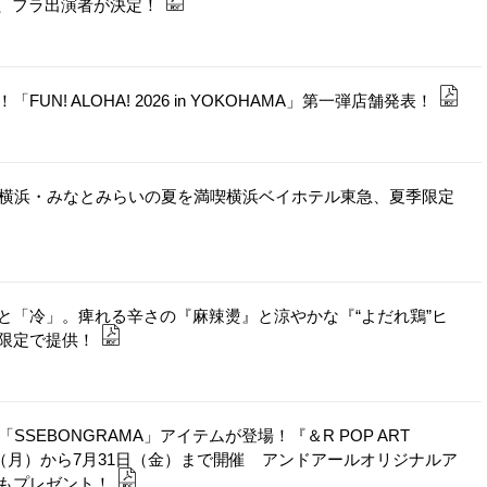
と、フラ出演者が決定！
! ALOHA! 2026 in YOKOHAMA」第一弾店舗発表！
！横浜・みなとみらいの夏を満喫横浜ベイホテル東急、夏季限定
と「冷」。痺れる辛さの『麻辣燙』と涼やかな『“よだれ鶏”ヒ
限定で提供！
「SSEBONGRAMA」アイテムが登場！『＆R POP ART
1日（月）から7月31日（金）まで開催 アンドアールオリジナルア
もプレゼント！