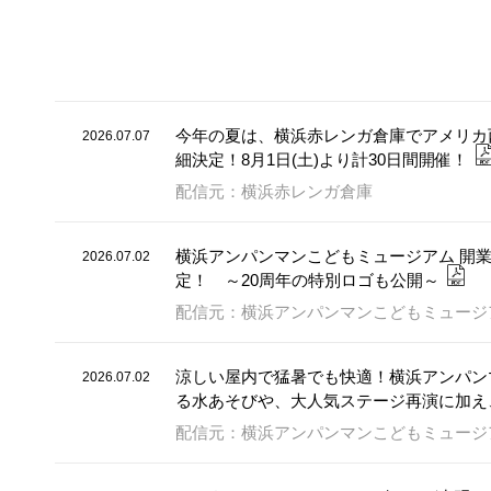
今年の夏は、横浜赤レンガ倉庫でアメリカ西海岸“サ
2026.07.07
細決定！8月1日(土)より計30日間開催！
配信元：横浜赤レンガ倉庫
横浜アンパンマンこどもミュージアム 開業
2026.07.02
定！ ～20周年の特別ロゴも公開～
配信元：横浜アンパンマンこどもミュージ
涼しい屋内で猛暑でも快適！横浜アンパン
2026.07.02
る水あそびや、大人気ステージ再演に加え
配信元：横浜アンパンマンこどもミュージ