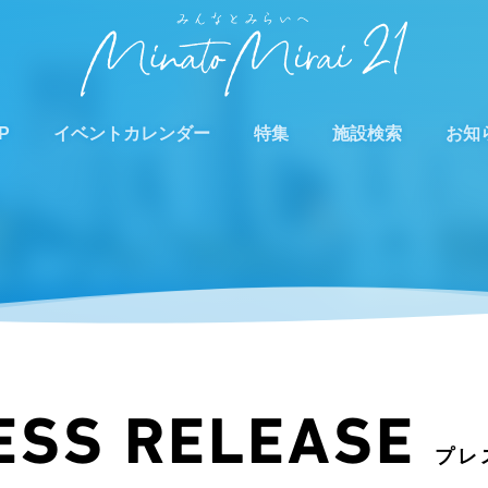
P
イベントカレンダー
特集
施設検索
お知
ESS RELEASE
プレ