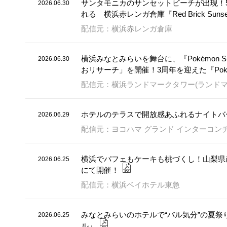
サンタモニカのサンセットビーチが出現！5
2026.06.30
れる 横浜赤レンガ倉庫『Red Brick Su
配信元：横浜赤レンガ倉庫
横浜みなとみらいを舞台に、『Pokémon
2026.06.30
おリサーチ」を開催！3周年を迎えた『Poké
配信元：横浜ランドマークタワー(ランドマーク
ホテルのテラスで開放感あふれるナイトバ
2026.06.29
配信元：ヨコハマ グランド インターコン
横浜でパフェもケーキも桃づくし！山梨県
2026.06.25
にて開催！
配信元：横浜ベイホテル東急
みなとみらいのホテルで“バル気分”の夏
2026.06.25
ル」