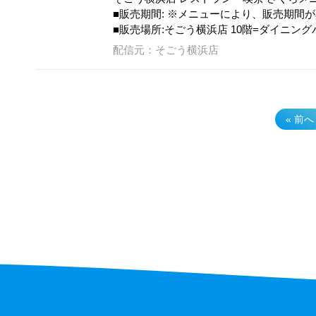
■販売期間: ※メニューにより、販売期間
■販売場所:そごう横浜店 10階=ダイニン
配信元：そごう横浜店
« 前へ