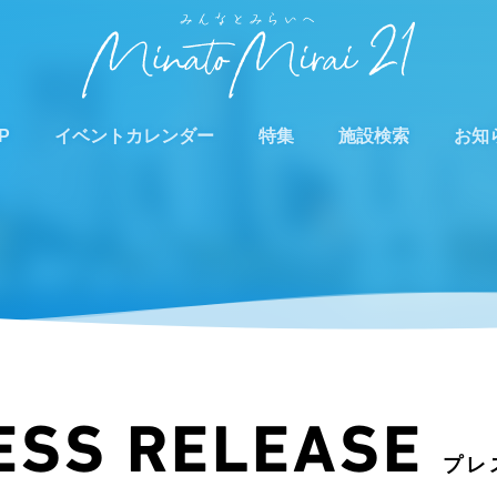
P
イベントカレンダー
特集
施設検索
お知
ESS RELEASE
プレ