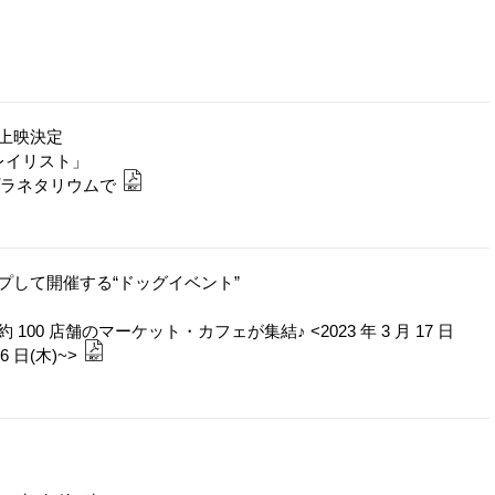
上映決定
巡るプレイリスト」
曲をプラネタリウムで
プして開催する“ドッグイベント”
0 店舗のマーケット・カフェが集結♪ <2023 年 3 月 17 日
6 日(木)~>