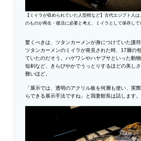
【ミイラが収められていた人型棺など】古代エジプト人は
のものが再生・復活に必要と考え、ミイラとして保存して
驚くべきは、ツタンカーメンが身につけていた護符
ツタンカーメンのミイラが発見された時、17層の
ていたのだそう。ハゲワシやハヤブサといった動物
短剣など、きらびやかでうっとりするほどの美しさ
難いほど。
「展示では、透明のアクリル板を何層も使い、実際
らできる展示手法ですね」と我妻館長は話します。