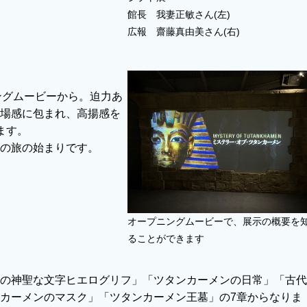
館長 我妻正敏さん(左)
広報 齋藤真由美さん(右)
ングムービーから。迫力あ
場感に包まれ、高揚感を
ます。
の旅の始まりです。
オープニングムービーで、展示の概要を
ることができます
の神聖な文字ヒエログリフ」「ツタンカーメンの日常」「古代
カーメンのマスク」「ツタンカーメン王墓」の7章からなりま