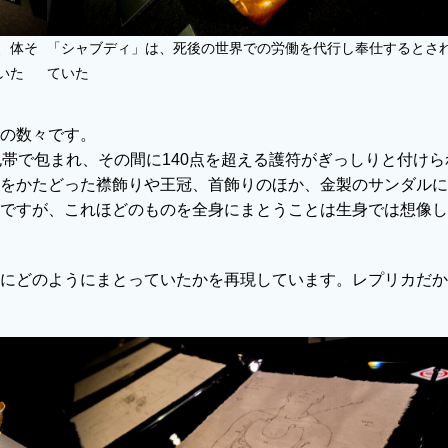
、体そ
「シャブディ」は、死後の世界での労働を代行し奉仕するとさ
いた
ていた
の数々です。
包帯で包まれ、その間に140点を超える護符がぎっしりと付けら
をかたどった襟飾りや王冠、首飾りのほか、金製のサンダルに
ですが、これほどのものを全身にまとうことは生身では想像し
にどのようにまとっていたかを再現しています。レプリカだか