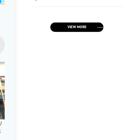
VIEW MORE
リ
エ