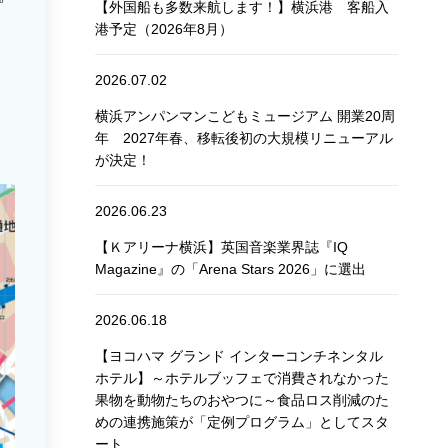
【外国船も多数来航します！】横浜港 客船入
港予定（2026年8月）
2026.07.02
横浜アンパンマンこどもミュージアム 開業20周
年 2027年春、移転後初の大規模リニューアル
が決定！
2026.06.23
【Ｋアリーナ横浜】英国音楽業界誌『IQ
Magazine』の「Arena Stars 2026」に選出
2026.06.18
【ヨコハマ グランド インターコンチネンタル
ホテル】～ホテルブッフェで消費されなかった
果物を動物たちのおやつに～食品ロス削減のた
めの連携施策が「定例プログラム」としてスタ
ート