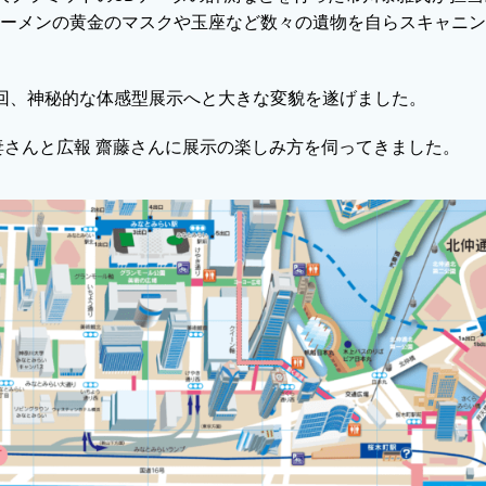
ーメンの黄金のマスクや玉座など数々の遺物を自らスキャニン
回、神秘的な体感型展示へと大きな変貌を遂げました。
妻さんと広報 齋藤さんに展示の楽しみ方を伺ってきました。