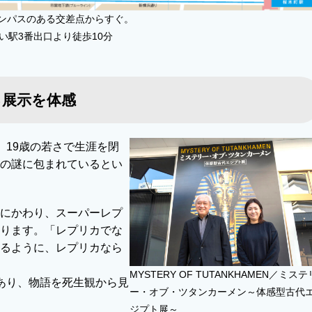
ンパスのある交差点からすぐ。
い駅3番出口より徒歩10分
る展示を体感
、19歳の若さで生涯を閉
の謎に包まれているとい
にかわり、スーパーレプ
ります。「レプリカでな
るように、レプリカなら
MYSTERY OF TUTANKHAMEN／ミステ
あり、物語を死生観から見
ー・オブ・ツタンカーメン～体感型古代
ジプト展～