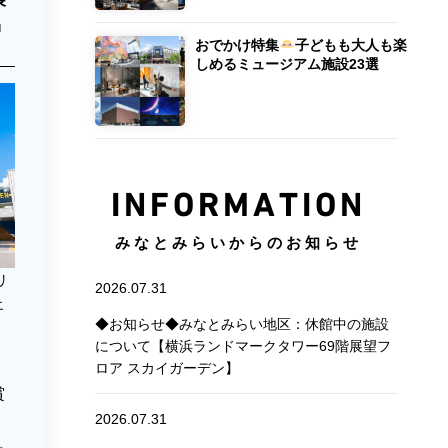
品
おでかけ特集
子どもも大人も楽
しめるミュージアム施設23選
INFORMATION
みなとみらいからのお知らせ
リ
2026.07.31
エ
◆お知らせ◆みなとみらい地区：休館中の施設
について【横浜ランドマークタワー69階展望フ
ロア スカイガーデン】
賞
2026.07.31
。