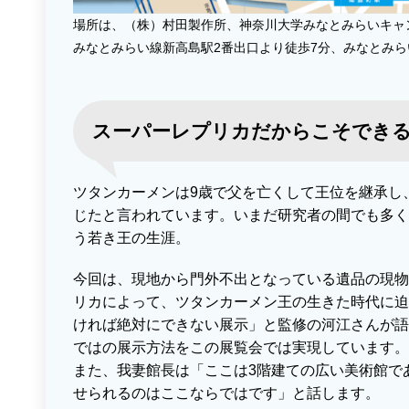
場所は、（株）村田製作所、神奈川大学みなとみらいキャ
みなとみらい線新高島駅2番出口より徒歩7分、みなとみら
スーパー
レプリカだからこそでき
ツタンカーメンは9歳で父を亡くして王位を継承し
じたと言われています。いまだ研究者の間でも多く
う若き王の生涯。
今回は、現地から門外不出となっている遺品の現物
リカによって、ツタンカーメン王の生きた時代に迫
ければ絶対にできない展示」と監修の河江さんが語
ではの展示方法をこの展覧会では実現しています。
また、我妻館長は「ここは3階建ての広い美術館で
せられるのはここならではです」と話します。