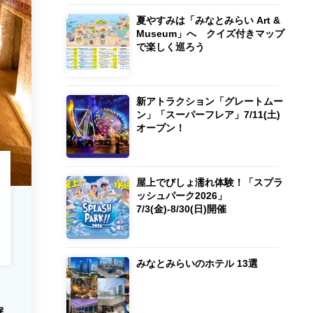
夏やすみは「みなとみらい Art &
Museum」へ クイズ付きマップ
で楽しく巡ろう
新アトラクション「グレートムー
ン」「スーパーフレア」7/11(土)
オープン！
屋上でびしょ濡れ体験！「スプラ
ッシュパーク2026」
7/3(金)-8/30(日)開催
みなとみらいのホテル 13選
展