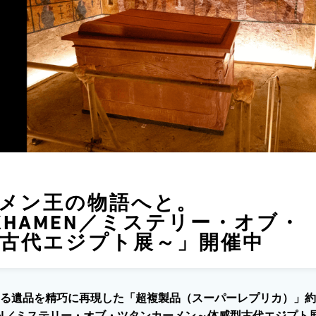
メン王の物語へと。
TANKHAMEN／ミステリー・オブ・
古代エジプト展～」開催中
る遺品を精巧に再現した「超複製品（スーパーレプリカ）」約
KHAMEN／ミステリー・オブ・ツタンカーメン～体感型古代エジプト