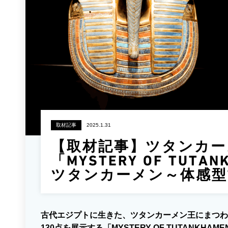
取材記事
2025.1.31
【取材記事】ツタンカー
「MYSTERY OF TU
ツタンカーメン～体感型
古代エジプトに生きた、ツタンカーメン王にまつわ
130点を展示する「MYSTERY OF TUTAN