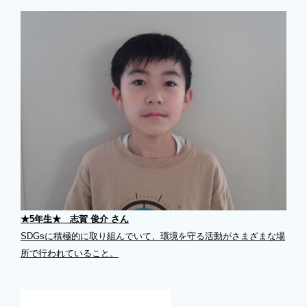
★5年生★ 志賀 俊介 さん
SDGsに積極的に取り組んでいて、環境を守る活動がさまざまな場
所で行われていること。