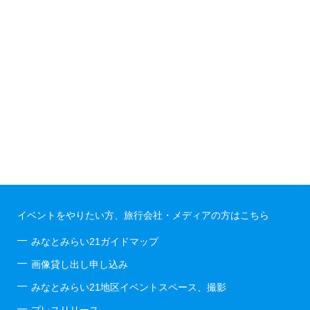
イベントをやりたい方、旅行会社・メディアの方はこちら
みなとみらい21ガイドマップ
画像貸し出し申し込み
みなとみらい21地区イベントスペース、撮影
プレスリリース