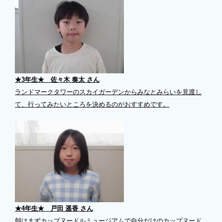
★3年生★ 佐々木 奏太 さん
ランドマークタワーのスカイガーデンからみなとみらいを見渡し
て、行ってみたいところを決めるのがおすすめです。
★4年生★ 戸田 遥香 さん
朝はまずカップヌードルミュージアムで自分だけのカップヌード