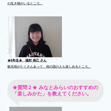
の生き物がいるところ。
★6年生★ 福村 侑己 さん
観光地がたくさんあって、他の国の人も楽しめるところ。
★質問２★ みなとみらいのおすすめの
「楽しみかた」を教えてください。