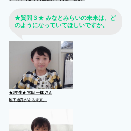
★質問３★ みなとみらいの未来は、ど
のようになっていてほしいですか。
★3年生★ 宮田 一輝 さん
地下通路がある未来。