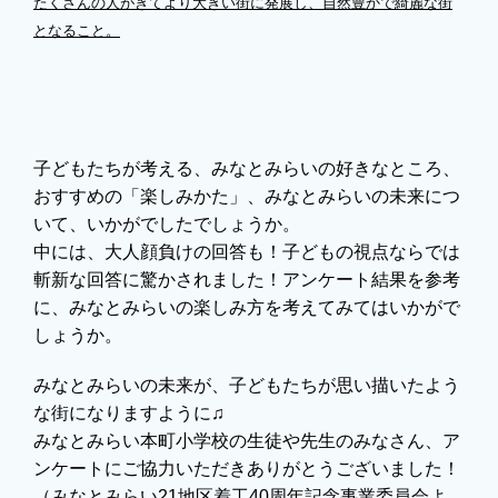
たくさんの人がきてより大きい街に発展し、自然豊かで綺麗な街
となること。
子どもたちが考える、みなとみらいの好きなところ、
おすすめの「楽しみかた」、みなとみらいの未来につ
いて、いかがでしたでしょうか。
中には、大人顔負けの回答も！子どもの視点ならでは
斬新な回答に驚かされました！アンケート結果を参考
に、みなとみらいの楽しみ方を考えてみてはいかがで
しょうか。
みなとみらいの未来が、子どもたちが思い描いたよう
な街になりますように♫
みなとみらい本町小学校の生徒や先生のみなさん、ア
ンケートにご協力いただきありがとうございました！
（みなとみらい21地区着工40周年記念事業委員会よ