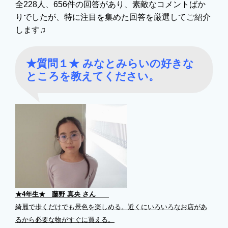
全228人、656件の回答があり、素敵なコメントばか
りでしたが、特に注目を集めた回答を厳選してご紹介
します♫
★質問１★ みなとみらいの好きな
ところを教えてください。
★4年生★ 藤野 真央 さん
綺麗で歩くだけでも景色を楽しめる。近くにいろいろなお店があ
るから必要な物がすぐに買える。