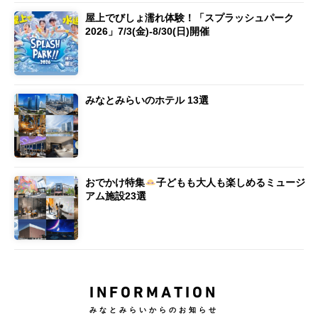
屋上でびしょ濡れ体験！「スプラッシュパーク
2026」7/3(金)-8/30(日)開催
みなとみらいのホテル 13選
おでかけ特集
子どもも大人も楽しめるミュージ
アム施設23選
INFORMATION
みなとみらいからのお知らせ