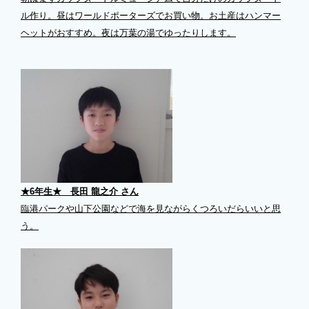
ル作り。昼はワールドポーターズでお買い物。お土産はハンマー
ヘットがおすすめ。夜は万葉の湯でゆったりします。
★6年生★ 長田 龍之介 さん
臨港パークや山下公園などで海を見ながらくつろいだらいいと思
う。