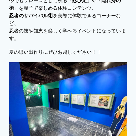
今でもフレーズとして残る「
忍び足
」や「
隠れ身の
術
」を親子で楽しめる体験コンテンツ、
忍者のサバイバル術
を実際に体験できるコーナーな
ど、
忍者の技や知恵を楽しく学べるイベントになっていま
す。
夏の思い出作りにぜひお越しください！！