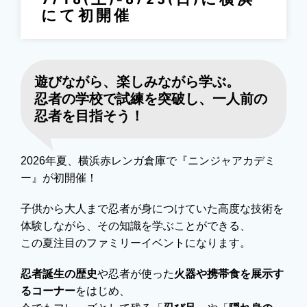
7/18(土)-8/23(日)に横浜
にて初開催
遊びながら、楽しみながら学ぶ。
忍者の学校で試練を突破し、一人前の
忍者を目指そう！
2026年夏、横浜赤レンガ倉庫で『ニンジャアカデミ
ー』が初開催！
子供から大人まで忍者が身につけていた高度な技術を
体験しながら、その知識を学ぶことができる、
この夏注目のファミリーイベントになります。
忍者誕生の歴史
や忍者が使った
火器や携帯食を展示す
るコーナー
をはじめ、