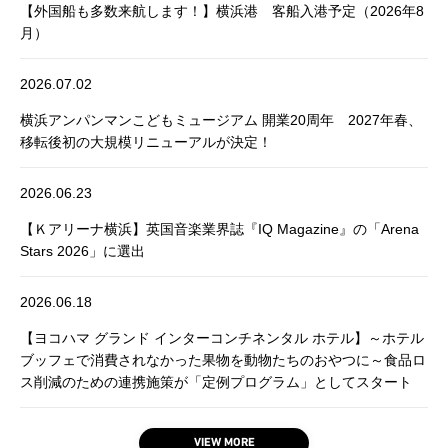
【外国船も多数来航します！】横浜港 客船入港予定（2026年8
月）
2026.07.02
横浜アンパンマンこどもミュージアム 開業20周年 2027年春、
移転後初の大規模リニューアルが決定！
2026.06.23
【Ｋアリーナ横浜】英国音楽業界誌『IQ Magazine』の「Arena
Stars 2026」に選出
2026.06.18
【ヨコハマ グランド インターコンチネンタル ホテル】～ホテル
ブッフェで消費されなかった果物を動物たちのおやつに～食品ロ
ス削減のための連携施策が「定例プログラム」としてスタート
VIEW MORE