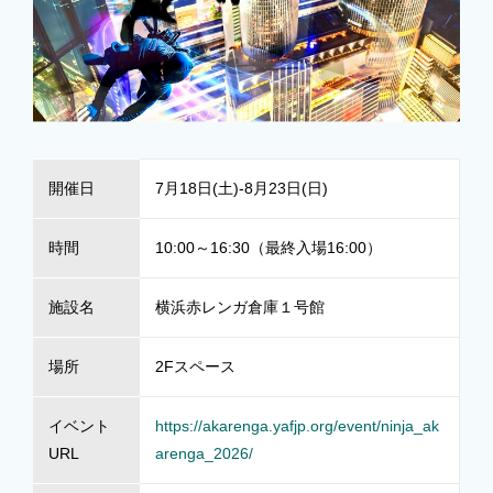
開催日
7月18日(土)-8月23日(日)
時間
10:00～16:30（最終入場16:00）
施設名
横浜赤レンガ倉庫１号館
場所
2Fスペース
イベント
https://akarenga.yafjp.org/event/ninja_ak
URL
arenga_2026/