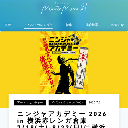
TOP
イベントカレンダー
特集
施設検索
お知らせ
アート・カルチャー
イベント＆キャンペーン
2026.7.6
ニンジャアカデミー 2026
in 横浜赤レンガ倉庫