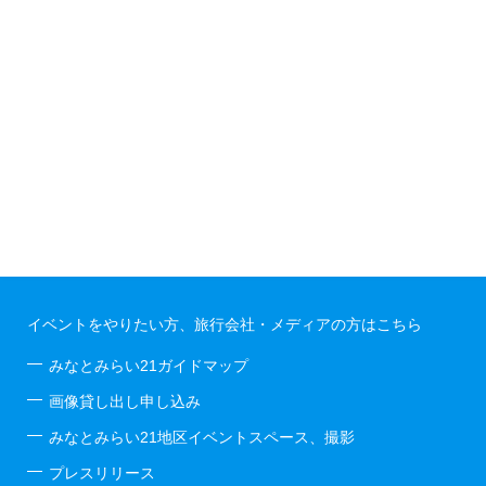
イベントをやりたい方、旅行会社・メディアの方はこちら
みなとみらい21ガイドマップ
画像貸し出し申し込み
みなとみらい21地区イベントスペース、撮影
プレスリリース