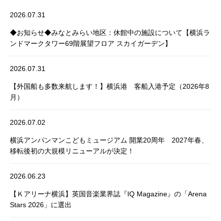
2026.07.31
◆お知らせ◆みなとみらい地区：休館中の施設について【横浜ラ
ンドマークタワー69階展望フロア スカイガーデン】
2026.07.31
【外国船も多数来航します！】横浜港 客船入港予定（2026年8
月）
2026.07.02
横浜アンパンマンこどもミュージアム 開業20周年 2027年春、
移転後初の大規模リニューアルが決定！
2026.06.23
【Ｋアリーナ横浜】英国音楽業界誌『IQ Magazine』の「Arena
Stars 2026」に選出