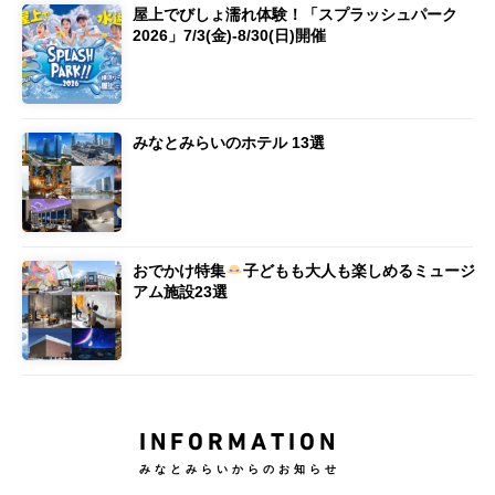
屋上でびしょ濡れ体験！「スプラッシュパーク
2026」7/3(金)-8/30(日)開催
みなとみらいのホテル 13選
おでかけ特集
子どもも大人も楽しめるミュージ
アム施設23選
INFORMATION
みなとみらいからのお知らせ