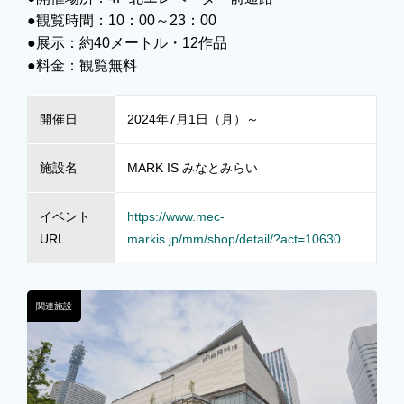
●観覧時間：10：00～23：00
●展示：約40メートル・12作品
●料金：観覧無料
開催日
2024年7月1日（月）～
施設名
MARK IS みなとみらい
イベント
https://www.mec-
URL
markis.jp/mm/shop/detail/?act=10630