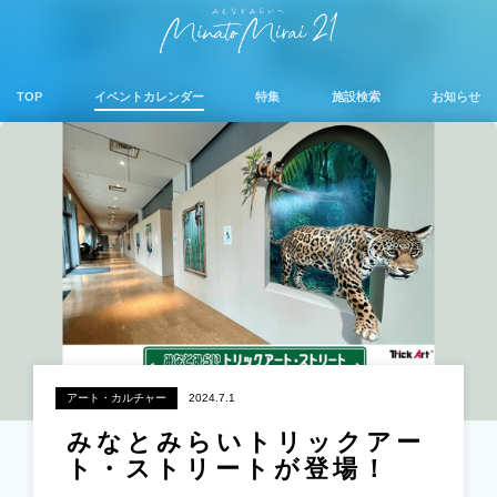
TOP
イベントカレンダー
特集
施設検索
お知らせ
アート・カルチャー
2024.7.1
みなとみらいトリックアー
ト・ストリートが登場！