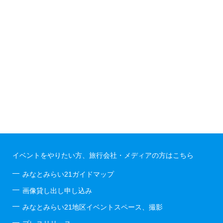
イベントをやりたい方、旅行会社・メディアの方はこちら
みなとみらい21ガイドマップ
画像貸し出し申し込み
みなとみらい21地区イベントスペース、撮影