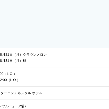
）
）
～8月31日（月）クラウンメロン
～8月31日（月）桃
00（L.O.）
:00（L.O.）
ンターコンチネンタル ホテル
ンブルー」（2階）