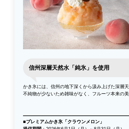
信州深層天然水「純氷」を使用
かき氷には、信州の地下深くから汲み上げた深層天
不純物が少ないため雑味がなく、フルーツ本来の美
■プレミアムかき氷「クラウンメロン」
提供期間
：2026年6月1日（月）～8月31日（月）