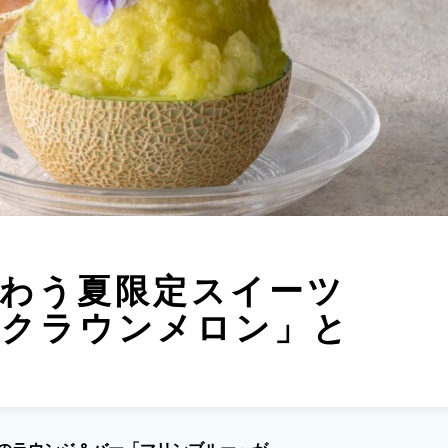
わう夏限定スイーツ
「クラウンメロン」と