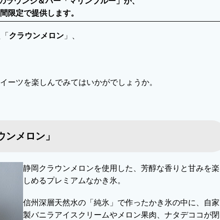
ルのラウンジ＆バー「マリンブルー」が、
間限定で提供します。
た「
クラウンメロン
」、
スイーツを楽しんでみてはいかがでしょうか。
ウンメロン」
静岡クラウンメロンを使用した、芳醇な香りと甘みを楽
しめるプレミアムなかき氷。
信州深層天然水の「純氷」で作ったかき氷の中に、自家
製バニラアイスクリームやメロン果肉、ナタデココが閉