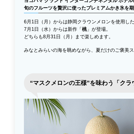
ヨコハマ グランド インターコンチネンタル ホテ
旬のフルーツを贅沢に使ったプレミアムかき氷を期
6月1日（月）からは静岡クラウンメロンを使用し
7月1日（水）からは新作「
桃
」が登場。
どちらも8月31日（月）まで楽しめます。
みなとみらいの海を眺めながら、夏だけのご褒美
“マスクメロンの王様”を味わう「クラ