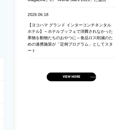
2026.06.18
【ヨコハマ グランド インターコンチネンタル
ホテル】～ホテルブッフェで消費されなかった
果物を動物たちのおやつに～食品ロス削減のた
めの連携施策が「定例プログラム」としてスタ
ート
VIEW MORE