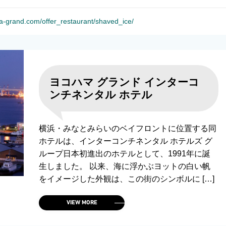
a-grand.com/offer_restaurant/shaved_ice/
ヨコハマ グランド インターコ
ンチネンタル ホテル
横浜・みなとみらいのベイフロントに位置する同
ホテルは、インターコンチネンタル ホテルズ グ
ループ日本初進出のホテルとして、1991年に誕
生しました。 以来、海に浮かぶヨットの白い帆
をイメージした外観は、この街のシンボルに […]
VIEW MORE