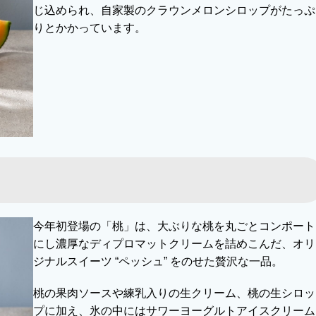
じ込められ、自家製のクラウンメロンシロップがたっぷ
りとかかっています。
今年初登場の「桃」は、大ぶりな桃を丸ごとコンポート
にし濃厚なディプロマットクリームを詰めこんだ、オリ
ジナルスイーツ “ペッシュ” をのせた贅沢な一品。
桃の果肉ソースや練乳入りの生クリーム、桃の生シロッ
プに加え、氷の中にはサワーヨーグルトアイスクリーム