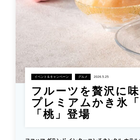
イベント＆キャンペーン
グルメ
2026.5.25
フルーツを贅沢に味
プレミアムかき氷
「桃」登場