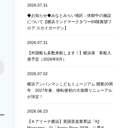
2026.07.31
◆お知らせ◆みなとみらい地区：休館中の施設
について【横浜ランドマークタワー69階展望フ
ロア スカイガーデン】
2026.07.31
【外国船も多数来航します！】横浜港 客船入
港予定（2026年8月）
2026.07.02
横浜アンパンマンこどもミュージアム 開業20周
年 2027年春、移転後初の大規模リニューアル
が決定！
2026.06.23
【Ｋアリーナ横浜】英国音楽業界誌『IQ
Magazine』の「Arena Stars 2026」に選出