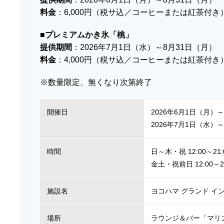
料金
：6,000円（税サ込／コーヒーまたは紅茶付き
■プレミアムかき氷「桃」
提供期間
：2026年7月1日（水）～8月31日（月）
料金
：4,000円（税サ込／コーヒーまたは紅茶付き
※数量限定、無くなり次第終了
開催日
2026年6月1日（月）
2026年7月1日（水）
時間
日～木・祝 12:00～21:
金土・祝前日 12:00～22
施設名
ヨコハマ グランド イ
場所
ラウンジ＆バー「マリ