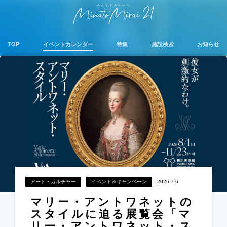
TOP
イベントカレンダー
特集
施設検索
お知らせ
アート・カルチャー
イベント＆キャンペーン
2026.7.6
マリー・アントワネットの
スタイルに迫る展覧会「マ