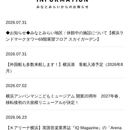
INFORMATION
みなとみらいからのお知らせ
2026.07.31
◆お知らせ◆みなとみらい地区：休館中の施設について【横浜ラ
ンドマークタワー69階展望フロア スカイガーデン】
2026.07.31
【外国船も多数来航します！】横浜港 客船入港予定（2026年8
月）
2026.07.02
横浜アンパンマンこどもミュージアム 開業20周年 2027年春、
移転後初の大規模リニューアルが決定！
2026.06.23
【Ｋアリーナ横浜】英国音楽業界誌『IQ Magazine』の「Arena