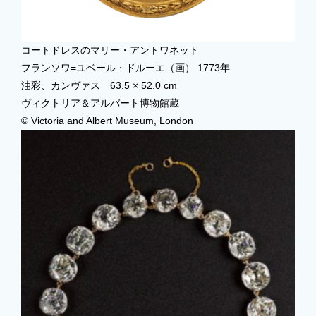
コートドレスのマリー・アントワネット
フランソワ=ユベール・ドルーエ（画） 1773年
油彩、カンヴァス 63.5 × 52.0 cm
ヴィクトリア＆アルバート博物館蔵
© Victoria and Albert Museum, London