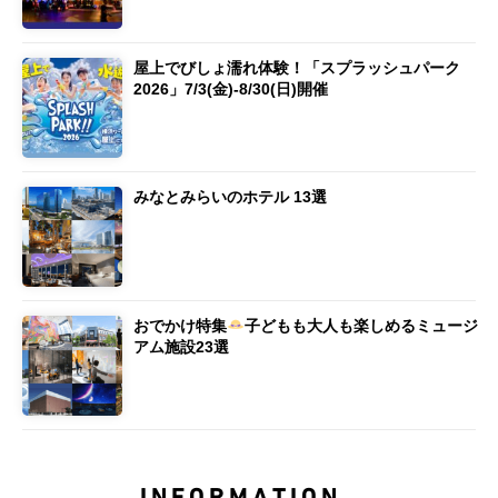
屋上でびしょ濡れ体験！「スプラッシュパーク
2026」7/3(金)-8/30(日)開催
みなとみらいのホテル 13選
おでかけ特集
子どもも大人も楽しめるミュージ
アム施設23選