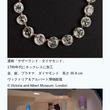
通称「サザーランド・ダイヤモンド」
1780年代にネックレスに加工
金、銀、プラチナ、ダイヤモンド 長さ 35.8 cm
ヴィクトリア＆アルバート博物館蔵
© Victoria and Albert Museum, London