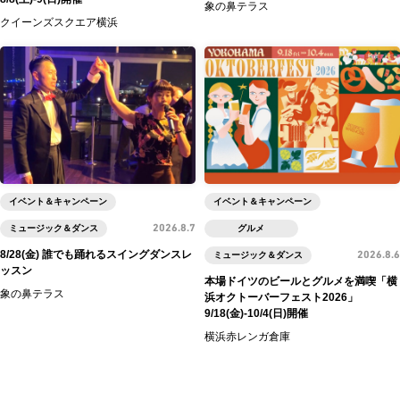
象の鼻テラス
クイーンズスクエア横浜
イベント＆キャンペーン
イベント＆キャンペーン
ミュージック＆ダンス
2026.8.7
グルメ
8/28(金) 誰でも踊れるスイングダンスレ
ミュージック＆ダンス
2026.8.6
ッスン
本場ドイツのビールとグルメを満喫「横
象の鼻テラス
浜オクトーバーフェスト2026」
9/18(金)-10/4(日)開催
横浜赤レンガ倉庫