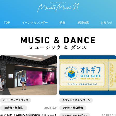
TOP
イベントカレンダー
特集
施設検索
お知らせ
MUSIC & DANCE
ミュージック ＆ ダンス
ミュージック＆ダンス
イベント＆キャンペーン
新店舗・新商品
2025.4.9
その他・周辺情報
子ども向けが中心の音楽教室「ミュージ
ミュージック＆ダンス
2025.10.1