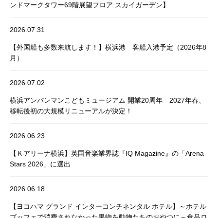
ンドマークタワー69階展望フロア スカイガーデン】
2026.07.31
【外国船も多数来航します！】横浜港 客船入港予定（2026年8
月）
2026.07.02
横浜アンパンマンこどもミュージアム 開業20周年 2027年春、
移転後初の大規模リニューアルが決定！
2026.06.23
【Ｋアリーナ横浜】英国音楽業界誌『IQ Magazine』の「Arena
Stars 2026」に選出
2026.06.18
【ヨコハマ グランド インターコンチネンタル ホテル】～ホテル
ブッフェで消費されなかった果物を動物たちのおやつに～食品ロ