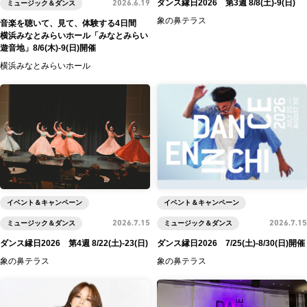
ダンス縁日2026 第3週 8/8(土)-9(日)
ミュージック＆ダンス
2026.6.19
象の鼻テラス
音楽を聴いて、見て、体験する4日間
横浜みなとみらいホール「みなとみらい
遊音地」8/6(木)-9(日)開催
横浜みなとみらいホール
イベント＆キャンペーン
イベント＆キャンペーン
ミュージック＆ダンス
2026.7.15
ミュージック＆ダンス
2026.7.15
ダンス縁日2026 第4週 8/22(土)-23(日)
ダンス縁日2026 7/25(土)-8/30(日)開催
象の鼻テラス
象の鼻テラス