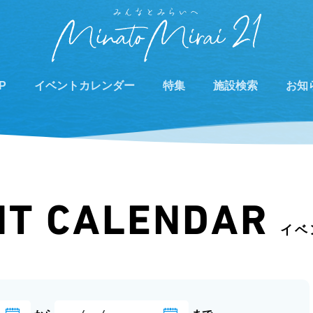
P
イベントカレンダー
特集
施設検索
お知
NT CALENDAR
イベ