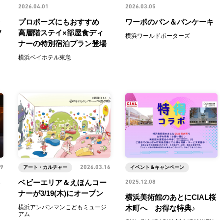
2026.04.01
2026.03.05
プロポーズにもおすすめ
ワーポのパン＆パンケーキ
フ
高層階ステイ×部屋食ディ
横浜ワールドポーターズ
ナーの特別宿泊プラン登場
横浜ベイホテル東急
19
アート・カルチャー
2026.03.16
イベント＆キャンペーン
ベビーエリア＆えほんコー
2025.12.08
ナーが3/19(木)にオープン
横浜美術館のあとにCIAL桜
横浜アンパンマンこどもミュージ
木町へ お得な特典♪
アム