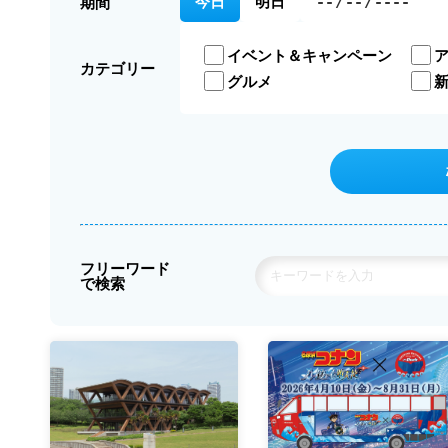
今日
明日
期間
イベント＆キャンペーン
カテゴリー
グルメ
フリーワード
で検索