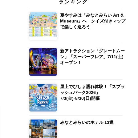
ランキング
夏やすみは「みなとみらい Art &
Museum」へ クイズ付きマップ
で楽しく巡ろう
新アトラクション「グレートムー
ン」「スーパーフレア」7/11(土)
オープン！
屋上でびしょ濡れ体験！「スプラ
ッシュパーク2026」
7/3(金)-8/30(日)開催
みなとみらいのホテル 13選