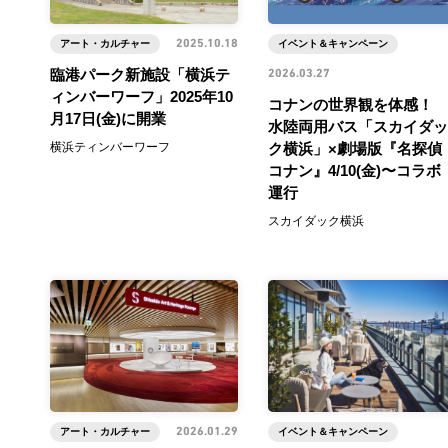
アート・カルチャー
2025.10.18
イベント＆キャンペーン
臨港パーク新施設「横浜テ
2026.03.27
ィンバーワーフ」2025年10
コナンの世界観を体感！
月17日(金)に開業
水陸両用バス「スカイダッ
横浜ティンバーワーフ
ク横浜」×劇場版『名探偵
コナン』4/10(金)〜コラボ
運行
スカイダック横浜
アート・カルチャー
2026.01.29
イベント＆キャンペーン