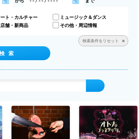
から
まで
アート・カルチャー
ミュージック＆ダンス
新店舗・新商品
その他・周辺情報
検索条件をリセット
検 索