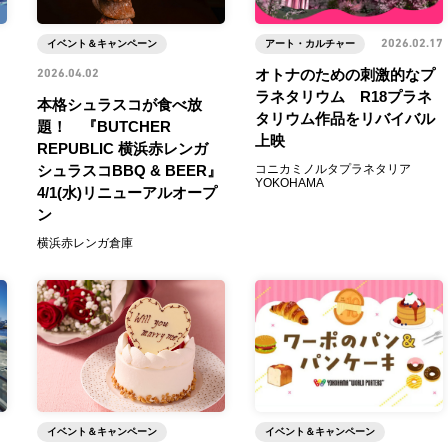
イベント＆キャンペーン
アート・カルチャー
2026.02.17
オトナのための刺激的なプ
2026.04.02
ラネタリウム R18プラネ
本格シュラスコが食べ放
タリウム作品をリバイバル
題！ 『BUTCHER
上映
REPUBLIC 横浜赤レンガ
シュラスコBBQ & BEER』
コニカミノルタプラネタリア
YOKOHAMA
4/1(水)リニューアルオープ
ン
横浜赤レンガ倉庫
イベント＆キャンペーン
イベント＆キャンペーン