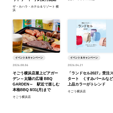
ザ・カハラ・ホテル＆リゾート 横
浜
イベント＆キャンペーン
イベント＆キャンペーン
2026.08.06
2026.04.21
そごう横浜店屋上ビアガー
「ランドセル2027」受注
デン～太陽の広場 BBQ
タート くすみパールなど
GARDEN～ 駅近で楽しむ
上品カラーがトレンド
本格BBQ 8/31(月)まで
そごう横浜店
そごう横浜店