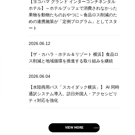
【ヨコハマ グランド インターコンチネンタル
ホテル】～ホテルブッフェで消費されなかった
果物を動物たちのおやつに～食品ロス削減のた
めの連携施策が「定例プログラム」としてスタ
ート
2026.06.12
【ザ・カハラ・ホテル＆リゾート 横浜】食品ロ
ス削減と地域循環を推進する取り組みを継続
2026.06.04
【水陸両用バス「スカイダック横浜」】 AI 同時
通訳システム導入。訪日外国人・アクセシビリ
ティ対応を強化
VIEW MORE