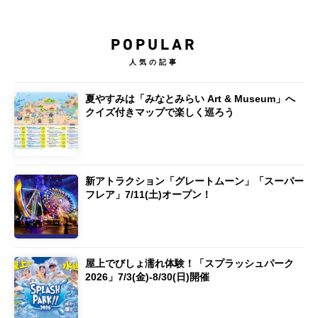
POPULAR
人気の記事
夏やすみは「みなとみらい Art & Museum」へ
クイズ付きマップで楽しく巡ろう
新アトラクション「グレートムーン」「スーパー
フレア」7/11(土)オープン！
屋上でびしょ濡れ体験！「スプラッシュパーク
2026」7/3(金)-8/30(日)開催