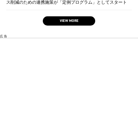
ス削減のための連携施策が「定例プログラム」としてスタート
VIEW MORE
広 告