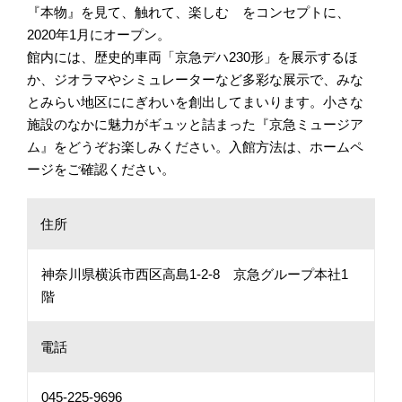
『本物』を見て、触れて、楽しむ をコンセプトに、
2020年1月にオープン。
館内には、歴史的車両「京急デハ230形」を展示するほ
か、ジオラマやシミュレーターなど多彩な展示で、みな
とみらい地区ににぎわいを創出してまいります。小さな
施設のなかに魅力がギュッと詰まった『京急ミュージア
ム』をどうぞお楽しみください。入館方法は、ホームペ
ージをご確認ください。
住所
神奈川県横浜市西区高島1-2-8 京急グループ本社1
階
電話
045-225-9696