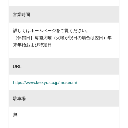
営業時間
詳しくはホームページをご覧ください。
［休館日］毎週火曜（火曜が祝日の場合は翌日）年
末年始および特定日
URL
https://www.keikyu.co.jp/museum/
駐車場
無