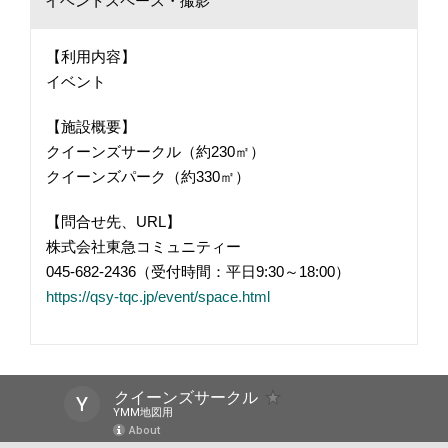
イベントスペース・撮影
【利用内容】
イベント
【施設概要】
クイーンズサークル（約230㎡）
クイーンズパーク（約330㎡）
【問合せ先、URL】
株式会社東急コミュニティー
045-682-2436（受付時間：平日9:30～18:00）
https://qsy-tqc.jp/event/space.html