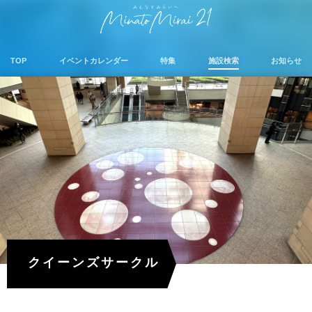
TOP
イベントカレンダー
特集
施設検索
お知らせ
クイーンズサークル