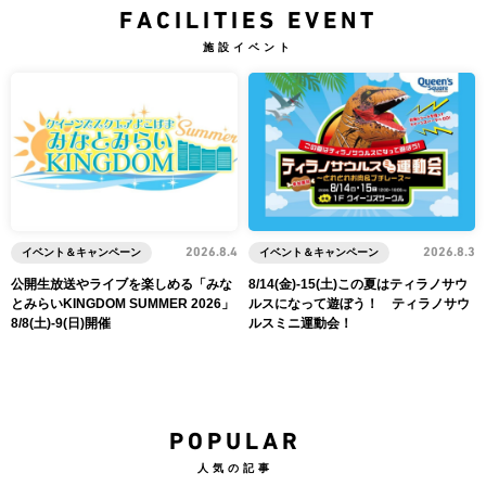
FACILITIES EVENT
施設イベント
イベント＆キャンペーン
2026.8.4
イベント＆キャンペーン
2026.8.3
公開生放送やライブを楽しめる「みな
8/14(金)-15(土)この夏はティラノサウ
とみらいKINGDOM SUMMER 2026」
ルスになって遊ぼう！ ティラノサウ
8/8(土)-9(日)開催
ルスミニ運動会！
POPULAR
人気の記事