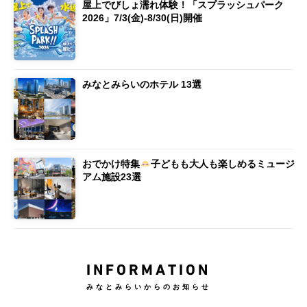
屋上でびしょ濡れ体験！「スプラッシュパーク
2026」7/3(金)-8/30(日)開催
みなとみらいのホテル 13選
おでかけ特集
子どもも大人も楽しめるミュージ
アム施設23選
INFORMATION
みなとみらいからのお知らせ