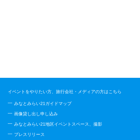
イベントをやりたい方、旅行会社・メディアの方はこちら
みなとみらい21ガイドマップ
画像貸し出し申し込み
みなとみらい21地区イベントスペース、撮影
プレスリリース