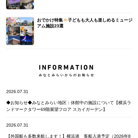
おでかけ特集
子どもも大人も楽しめるミュージ
アム施設23選
INFORMATION
みなとみらいからのお知らせ
2026.07.31
◆お知らせ◆みなとみらい地区：休館中の施設について【横浜ラ
ンドマークタワー69階展望フロア スカイガーデン】
2026.07.31
【外国船も多数来航します！】横浜港 客船入港予定（2026年8