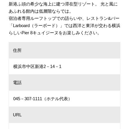
新港ふ頭の希少な海上に建つ滞在型リゾート。 光と風に
あふれる館内は低層階ならでは。
宿泊者専用ルーフトップでの語らいや、レストラン&バー
「Larboard（ラーボード）」では西洋と東洋が交わる横浜
らしいPier 8キュイジーヌをお楽しみください。
住所
横浜市中区新港2－14－1
電話
045－307-1111（ホテル代表）
URL