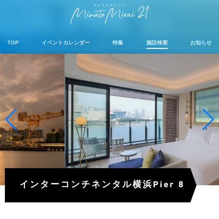
TOP
イベントカレンダー
特集
施設検索
お知らせ
インターコンチネンタル横浜Pier 8