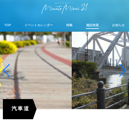
TOP
イベントカレンダー
特集
施設検索
お知らせ
汽車道