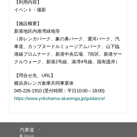
【利用内容】
イベント・撮影
【施設概要】
新港地区内港湾緑地等
（赤レンガパーク、象の鼻パーク、運河パーク、汽
車道、カップヌードルミュージアムパーク、山下臨
港線プロムナード、新港中央広場、7街区、新港サー
クルウォーク、新港2号線、港湾4号線、国有護岸）
【問合せ先、URL】
横浜赤レンガ倉庫共同事業体
045-226-1910 (受付時間：平日10:00～18:00)
https://www.yokohama-akarenga.jp/guidance/