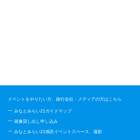
イベントをやりたい方、旅行会社・メディアの方はこちら
みなとみらい21ガイドマップ
画像貸し出し申し込み
みなとみらい21地区イベントスペース、撮影