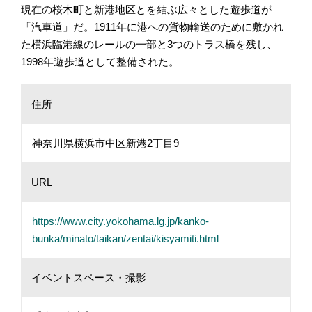
現在の桜木町と新港地区とを結ぶ広々とした遊歩道が
「汽車道」だ。1911年に港への貨物輸送のために敷かれ
た横浜臨港線のレールの一部と3つのトラス橋を残し、
1998年遊歩道として整備された。
住所
神奈川県横浜市中区新港2丁目9
URL
https://www.city.yokohama.lg.jp/kanko-
bunka/minato/taikan/zentai/kisyamiti.html
イベントスペース・撮影