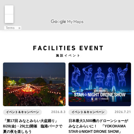
FACILITIES EVENT
施設イベント
イベント＆キャンペーン
2026.8.3
イベント＆キャンペーン
2026.7.21
「第17回 みなとみらい大盆踊り」
日本最大3,500機のドローンショーが
8/28(金)・29(土)開催 臨港パークで
みなとみらいに！ 「YOKOHAMA
夏の夜を楽しもう
STAR☆NIGHT DRONE SHOW」