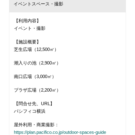
イベントスペース・撮影
【利用内容】
イベント・撮影
【施設概要】
芝生広場（12,500㎡）
潮入りの池（2,900㎡）
南口広場（3,000㎡）
プラザ広場（2,200㎡）
【問合せ先、URL】
パシフィコ横浜
屋外利用・商業撮影：
https://plan.pacifico.co.jp/outdoor-spaces-guide