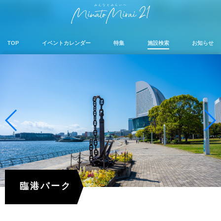
TOP
イベントカレンダー
特集
施設検索
お知らせ
臨港パーク