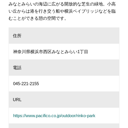
みなとみらいの海辺に広がる開放的な芝生の緑地。小高
い丘からは港を行き交う船や横浜ベイブリッジなどを臨
むことができる憩の空間です。
住所
神奈川県横浜市西区みなとみらい1丁目
電話
045-221-2155
URL
https://www.pacifico.co.jp/outdoor/rinko-park