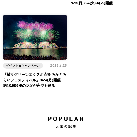
7/26(日),8/4(火)-6(木)開催
イベント＆キャンペーン
2026.6.29
「横浜グリーンエクスポ応援 みなとみ
らいフェスティバル」8/24(月)開催
約18,000発の花火が夜空を彩る
POPULAR
人気の記事