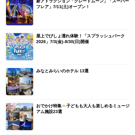
新アトラクション「グレートムーン」「スーパー
フレア」7/11(土)オープン！
屋上でびしょ濡れ体験！「スプラッシュパーク
2026」7/3(金)-8/30(日)開催
みなとみらいのホテル 13選
おでかけ特集
子どもも大人も楽しめるミュージ
アム施設23選