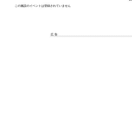
この施設のイベントは登録されていません
広 告