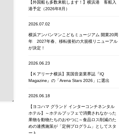
【外国船も多数来航します！】横浜港 客船入
港予定（2026年8月）
2026.07.02
横浜アンパンマンこどもミュージアム 開業20周
年 2027年春、移転後初の大規模リニューアル
が決定！
2026.06.23
【Ｋアリーナ横浜】英国音楽業界誌『IQ
Magazine』の「Arena Stars 2026」に選出
2026.06.18
【ヨコハマ グランド インターコンチネンタル
ホテル】～ホテルブッフェで消費されなかった
果物を動物たちのおやつに～食品ロス削減のた
めの連携施策が「定例プログラム」としてスタ
ート