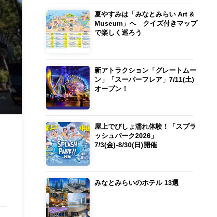
夏やすみは「みなとみらい Art &
Museum」へ クイズ付きマップ
で楽しく巡ろう
新アトラクション「グレートムー
ン」「スーパーフレア」7/11(土)
オープン！
屋上でびしょ濡れ体験！「スプラ
ッシュパーク2026」
7/3(金)-8/30(日)開催
みなとみらいのホテル 13選