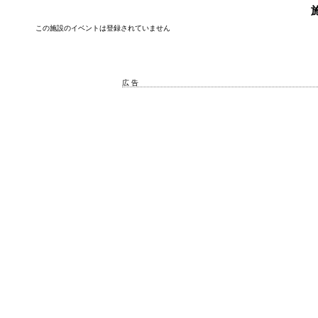
この施設のイベントは登録されていません
広 告