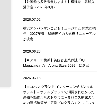
【外国船も多数来航します！】横浜港 客船入
港予定（2026年8月）
2026.07.02
横浜アンパンマンこどもミュージアム 開業20周
年 2027年春、移転後初の大規模リニューアル
が決定！
2026.06.23
【Ｋアリーナ横浜】英国音楽業界誌『IQ
Magazine』の「Arena Stars 2026」に選出
2026.06.18
【ヨコハマ グランド インターコンチネンタル
ホテル】～ホテルブッフェで消費されなかった
果物を動物たちのおやつに～食品ロス削減のた
めの連携施策が「定例プログラム」としてスタ
ート