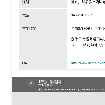
住所
神奈川県横浜市西区老松
電話
045-231-1307
営業時間
午前9時30分から午後
定休日:毎週月曜日(祝
※5・10月は無休で
URL
http://www.hama-mido