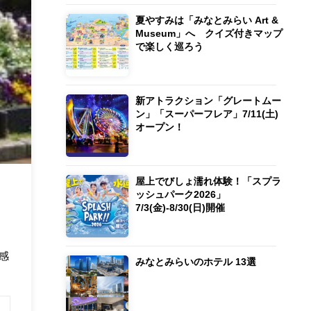
夏やすみは「みなとみらい Art &
Museum」へ クイズ付きマップ
で楽しく巡ろう
新アトラクション「グレートムー
ン」「スーパーフレア」7/11(土)
オープン！
屋上でびしょ濡れ体験！「スプラ
ッシュパーク2026」
7/3(金)-8/30(日)開催
感
みなとみらいのホテル 13選