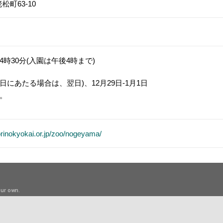
町63-10
4時30分(入園は午後4時まで)
日にあたる場合は、翌日)、12月29日-1月1日
す。
rinokyokai.or.jp/zoo/nogeyama/