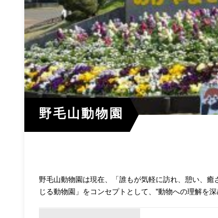
野毛山動物園
野毛山動物園は現在、「誰もが気軽に訪れ、憩い、癒
じる動物園」をコンセプトとして、”動物への理解を深