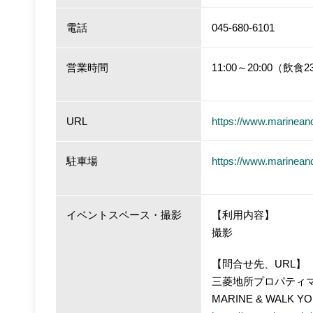
電話
045-680-6101
営業時間
11:00～20:00（飲食2
URL
https://www.marineand
駐車場
https://www.marinean
イベントスペース・撮影
【利用内容】
撮影
【問合せ先、URL】
三菱地所プロパティ
MARINE & WAL