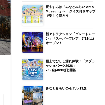
夏やすみは「みなとみらい Art &
Museum」へ クイズ付きマップ
で楽しく巡ろう
新アトラクション「グレートムー
ン」「スーパーフレア」7/11(土)
オープン！
屋上でびしょ濡れ体験！「スプラ
ッシュパーク2026」
7/3(金)-8/30(日)開催
みなとみらいのホテル 13選