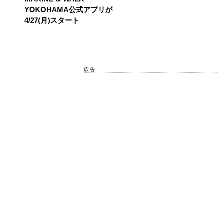
YOKOHAMA公式アプリが
4/27(月)スタート
広 告