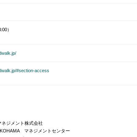
3:00）
walk.jp/
dwalk.jp/#section-access
マネジメント株式会社
K YOKOHAMA マネジメントセンター