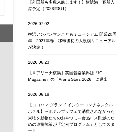
【外国船も多数来航します！】横浜港 客船入
港予定（2026年8月）
2026.07.02
横浜アンパンマンこどもミュージアム 開業20周
年 2027年春、移転後初の大規模リニューアル
が決定！
2026.06.23
【Ｋアリーナ横浜】英国音楽業界誌『IQ
Magazine』の「Arena Stars 2026」に選出
2026.06.18
【ヨコハマ グランド インターコンチネンタル
ホテル】～ホテルブッフェで消費されなかった
果物を動物たちのおやつに～食品ロス削減のた
めの連携施策が「定例プログラム」としてスタ
ート