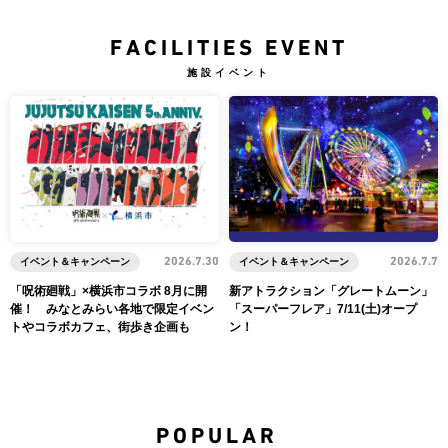
FACILITIES EVENT
施設イベント
イベント＆キャンペーン
2026.7.30
イベント＆キャンペーン
2026.7.7
「呪術廻戦」×横浜市コラボ 8月に開
新アトラクション「グレートムーン」
催！ みなとみらい各地で限定イベン
「スーパーフレア」7/11(土)オープ
トやコラボカフェ、街歩き企画も
ン！
POPULAR