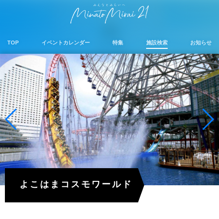
TOP
イベントカレンダー
特集
施設検索
お知らせ
よこはまコスモワールド