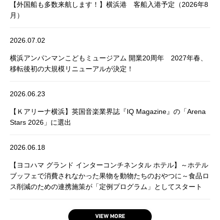
【外国船も多数来航します！】横浜港 客船入港予定（2026年8
月）
2026.07.02
横浜アンパンマンこどもミュージアム 開業20周年 2027年春、
移転後初の大規模リニューアルが決定！
2026.06.23
【Ｋアリーナ横浜】英国音楽業界誌『IQ Magazine』の「Arena
Stars 2026」に選出
2026.06.18
【ヨコハマ グランド インターコンチネンタル ホテル】～ホテル
ブッフェで消費されなかった果物を動物たちのおやつに～食品ロ
ス削減のための連携施策が「定例プログラム」としてスタート
VIEW MORE