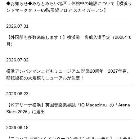
◆お知らせ◆みなとみらい地区：休館中の施設について【横浜ラ
ンドマークタワー69階展望フロア スカイガーデン】
2026.07.31
【外国船も多数来航します！】横浜港 客船入港予定（2026年8
月）
2026.07.02
横浜アンパンマンこどもミュージアム 開業20周年 2027年春、
移転後初の大規模リニューアルが決定！
2026.06.23
【Ｋアリーナ横浜】英国音楽業界誌『IQ Magazine』の「Arena
Stars 2026」に選出
2026.06.18
【ヨコハマ グランド インターコンチネンタル ホテル】～ホテル