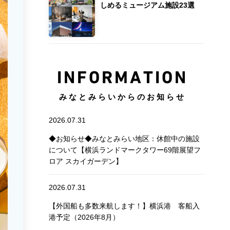
しめるミュージアム施設23選
INFORMATION
みなとみらいからのお知らせ
2026.07.31
◆お知らせ◆みなとみらい地区：休館中の施設
について【横浜ランドマークタワー69階展望フ
ロア スカイガーデン】
2026.07.31
【外国船も多数来航します！】横浜港 客船入
港予定（2026年8月）