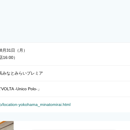
～8月31日（月）
店16:00）
浜みなとみらいプレミア
OLTA -Unico Polo-」
yo/location-yokohama_minatomirai.html