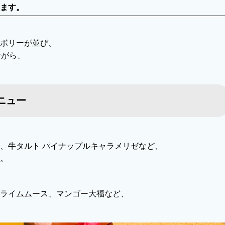
ます。
ボリーが並び、
ながら、
ニュー
、牛タルト パイナップルキャラメリゼなど、
。
ライムムース、マンゴー大福など、