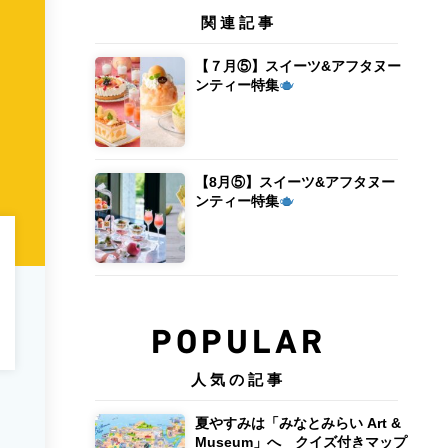
関連記事
【７月⑤】スイーツ&アフタヌー
ンティー特集
【8月⑤】スイーツ&アフタヌー
ンティー特集
POPULAR
人気の記事
夏やすみは「みなとみらい Art &
Museum」へ クイズ付きマップ