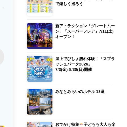
で楽しく巡ろう
新アトラクション「グレートムー
ン」「スーパーフレア」7/11(土)
オープン！
屋上でびしょ濡れ体験！「スプラ
ッシュパーク2026」
7/3(金)-8/30(日)開催
みなとみらいのホテル 13選
おでかけ特集
子どもも大人も楽