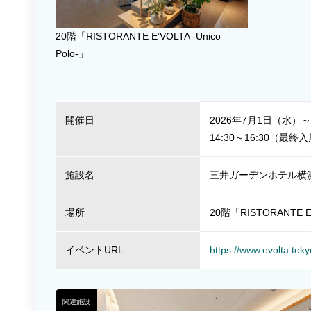
20階「RISTORANTE E’VOLTA -Unico
Polo-」
開催日
2026年7月1日（水）
14:30～16:30（最終入
施設名
三井ガーデンホテル横
場所
20階「RISTORANTE E'V
イベントURL
https://www.evolta.tok