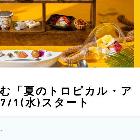
む「夏のトロピカル・ア
/1(水)スタート
、