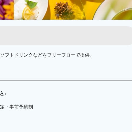
、ソフトドリンクなどをフリーフローで提供。
税込）
限定・事前予約制