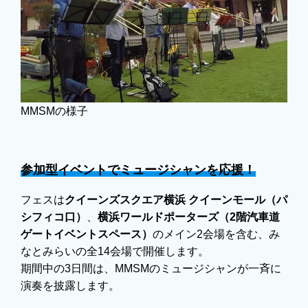
MMSMの様子
参加型イベントでミュージシャンを応援！
フェスは
クイーンズスクエア横浜 クイーンモール（パ
シフィコ口）
、
横浜ワールドポーターズ（2階汽車道
ゲートイベントスペース）
のメイン2会場を含む、み
なとみらいの全14会場で開催します。
期間中の3日間は、MMSMのミュージシャンが一斉に
演奏を披露します。