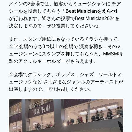
メインの2会場では、観客からミュージシャンに チア
シールを投票してもらう「
Best Musicianをえらべ!
」
が行われます。皆さんの投票でBest Musician2024を
決定しますので、ぜひ投票してくださいね。
また、スタンプ用紙にもなっているチラシを持って、
全14会場のうち3つ以上の会場で 演奏を聴き、そのミ
ュージシャンにスタンプを押してもらうと、MMSM特
製のアクリルキーホルダーがもらえます。
全会場でクラシック、ポップス、ジャズ、ワールドミ
ュージックなど さまざまなジャンルのアーティストが
出演しますので、ぜひお越しください。