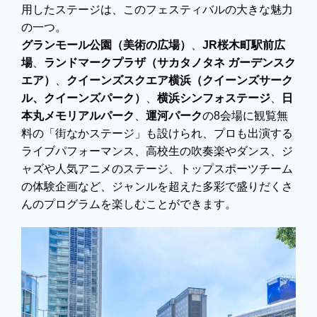
用したステージは、このフェスティバルの大きな魅力
の一つ。
グランモール公園（美術の広場）
、
JR桜木町駅前広
場
、
ランドマークプラザ（サカタノタネ ガーデンスク
エア）
、
クイーンズスクエア横浜（クイーンズサーク
ル、クイーンズパーク）
、
横浜シンフォステージ
、
日
本丸メモリアルパーク
、
運河パーク
の8会場に観覧無
料の「街なかステージ」も設けられ、プロも出演する
ライブパフォーマンス、高校生の吹奏楽やダンス、ジ
ャズや人気アニメのステージ、トップスポーツチーム
の体験企画など、ジャンルを超えた多彩で盛りだくさ
んのプログラムを楽しむことができます。