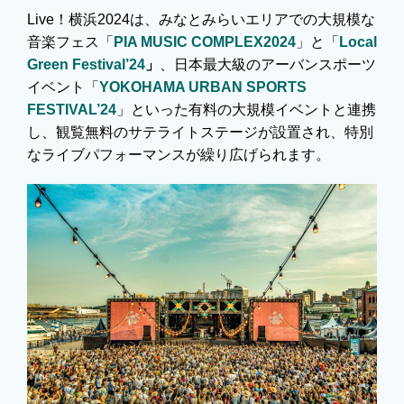
Live！横浜2024は、みなとみらいエリアでの大規模な
音楽フェス「
PIA MUSIC COMPLEX2024
」と「
Local
Green Festival’24
」
、日本最大級のアーバンスポーツ
イベント「
YOKOHAMA URBAN SPORTS
FESTIVAL’24
」といった有料の大規模イベントと連携
し、観覧無料のサテライトステージが設置され、特別
なライブパフォーマンスが繰り広げられます。