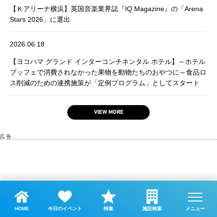
【Ｋアリーナ横浜】英国音楽業界誌『IQ Magazine』の「Arena
Stars 2026」に選出
2026.06.18
【ヨコハマ グランド インターコンチネンタル ホテル】～ホテル
ブッフェで消費されなかった果物を動物たちのおやつに～食品ロ
ス削減のための連携施策が「定例プログラム」としてスタート
VIEW MORE
広 告
HOME
今日のイベント
特集
施設検索
メニュー