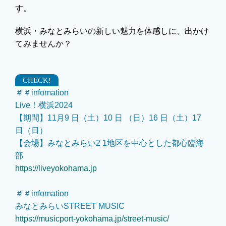
す。
横浜・みなとみらいの新しい魅力を体感しに、出かけ
てみませんか？
＃＃infomation
Live！横浜2024
【期間】11月9 日（土）10 日 （日）16 日（土）17
日（日）
【会場】みなとみらい2 1地区を中心とした都心臨海
部
https://liveyokohama.jp
＃＃infomation
みなとみらいSTREET MUSIC
https://musicport-yokohama.jp/street-music/