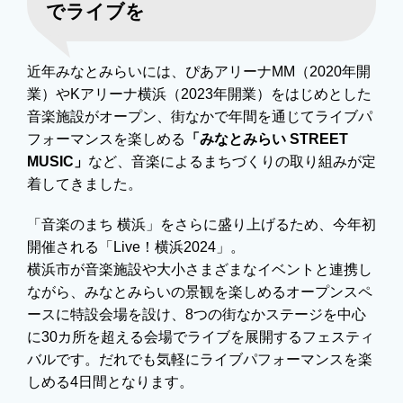
でライブを
近年みなとみらいには、ぴあアリーナMM（2020年開
業）やKアリーナ横浜（2023年開業）をはじめとした
音楽施設がオープン、街なかで年間を通じてライブパ
フォーマンスを楽しめる
「みなとみらい STREET
MUSIC」
など、音楽によるまちづくりの取り組みが定
着してきました。
「音楽のまち 横浜」をさらに盛り上げるため、今年初
開催される「Live！横浜2024」。
横浜市が音楽施設や大小さまざまなイベントと連携し
ながら、みなとみらいの景観を楽しめるオープンスペ
ースに特設会場を設け、8つの街なかステージを中心
に30カ所を超える会場でライブを展開するフェスティ
バルです。だれでも気軽にライブパフォーマンスを楽
しめる4日間となります。