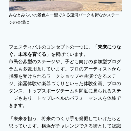
みなとみらいの景色を一望できる運河パークも街なかステー
ジの会場に
フェスティバルのコンセプトの一つに、
「未来につな
ぐ、未来を育てる」
を掲げています。
市民公募型のステージや、子ども向けの参加型プログ
ラムも多数用意しています。プロのアーティストから
指導を受けられるワークショップや共演できるステー
ジ、楽器体験や楽器づくりといった体験企画、プロの
ダンス、トップスポーツチームを間近に見られるステ
ージもあり、トップレベルのパフォーマンスを体験で
きます。
「未来を担う、将来のつくり手を発掘していけたらと
思っています。横浜がチャレンジできる街として認識