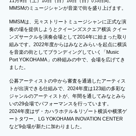
11月9日（土）10日（日）16日（日）の3日間、
MMSMのミュージシャンが音楽で街を盛り上げます。
MMSMは、元々ストリートミュージシャンに正式な演
奏の場を提供しようとクイーンズスクエア横浜 クイー
ンズサークルを演奏会場として2014年に始まった取り
組みです。2022年度からはみなとみらいを起点に横浜
を音楽の街としてブランディングしていく「Music
Port YOKOHAMA」の枠組みの中で、会場を広げてき
ました。
公募アーティストの中から審査を通過したアーティス
トが出演できる仕組みで、2024年度は123組の多彩な
ジャンルのアーティストが、年間を通してみなとみら
いの29会場でパフォーマンスを行っています。
2024年度はザ・カハラホテル＆リゾート横浜や横濱ゲ
ートタワー、LG YOKOHAMA INOVATION CENTER
など9会場が新たに加わりました。