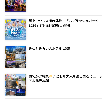
屋上でびしょ濡れ体験！「スプラッシュパーク
2026」7/3(金)-8/30(日)開催
みなとみらいのホテル 13選
おでかけ特集
子どもも大人も楽しめるミュージ
アム施設23選