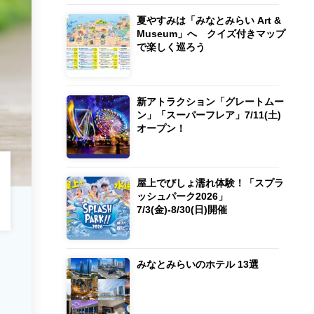
夏やすみは「みなとみらい Art &
Museum」へ クイズ付きマップ
で楽しく巡ろう
新アトラクション「グレートムー
ン」「スーパーフレア」7/11(土)
オープン！
屋上でびしょ濡れ体験！「スプラ
ッシュパーク2026」
7/3(金)-8/30(日)開催
みなとみらいのホテル 13選