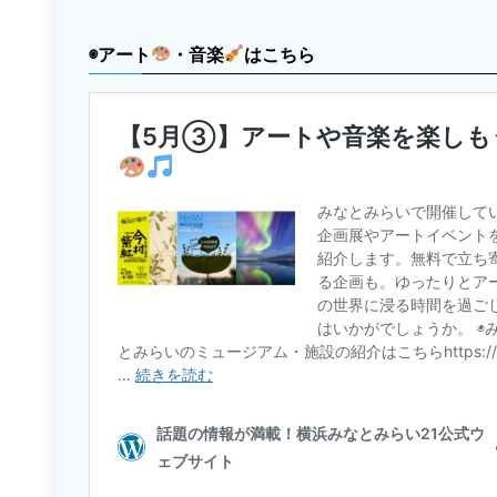
◉アート
・音楽
はこちら