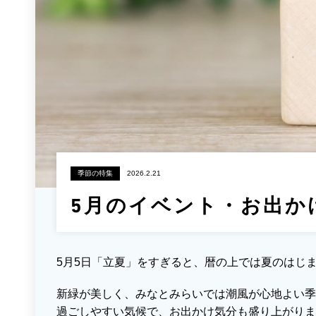
季節の特集
2026.2.21
5月のイベント・お出か
5月5日「立夏」をすぎると、暦の上では夏のはじ
新緑が美しく、みなとみらいでは潮風が心地よい季
過ごしやすい気候で、お出かけ気分も盛り上がりま