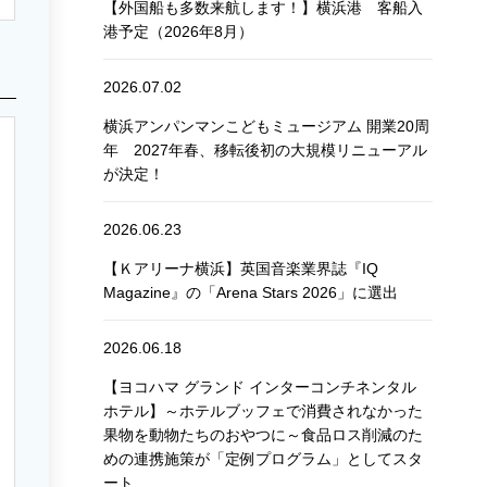
【外国船も多数来航します！】横浜港 客船入
港予定（2026年8月）
2026.07.02
横浜アンパンマンこどもミュージアム 開業20周
年 2027年春、移転後初の大規模リニューアル
が決定！
2026.06.23
【Ｋアリーナ横浜】英国音楽業界誌『IQ
Magazine』の「Arena Stars 2026」に選出
2026.06.18
【ヨコハマ グランド インターコンチネンタル
ホテル】～ホテルブッフェで消費されなかった
果物を動物たちのおやつに～食品ロス削減のた
めの連携施策が「定例プログラム」としてスタ
ート