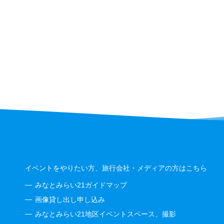
イベントをやりたい方、旅行会社・メディアの方はこちら
みなとみらい21ガイドマップ
画像貸し出し申し込み
みなとみらい21地区イベントスペース、撮影