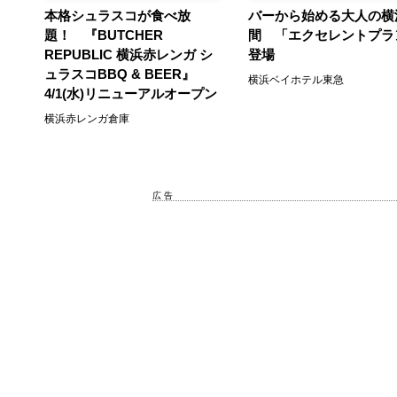
本格シュラスコが食べ放
バーから始める大人の横
題！ 『BUTCHER
間 「エクセレントプラ
REPUBLIC 横浜赤レンガ シ
登場
ュラスコBBQ & BEER』
横浜ベイホテル東急
4/1(水)リニューアルオープン
横浜赤レンガ倉庫
広 告