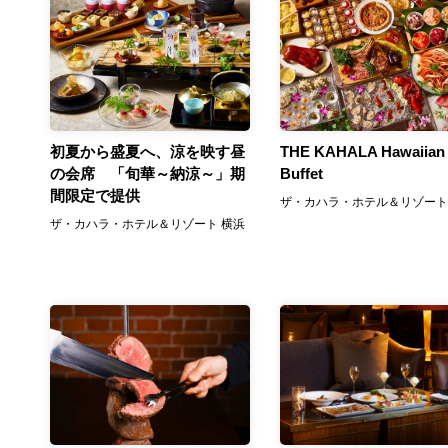
初夏から盛夏へ、涼を映す昼
THE KAHALA Hawaiian
の会席 「旬華～納涼～」期
Buffet
間限定で提供
ザ・カハラ・ホテル＆リゾート
ザ・カハラ・ホテル＆リゾート 横浜