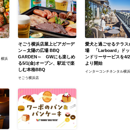
そごう横浜店屋上ビアガーデ
愛犬と過ごせるテラス
ン～太陽の広場 BBQ
場 「Larboard」ド
GARDEN～ GWにも楽しめ
ンドリーサービスを4/24
 横浜
る5/1(金)オープン、駅近で楽
より開始
しむ本格BBQ
インターコンチネンタル横浜Pi
そごう横浜店