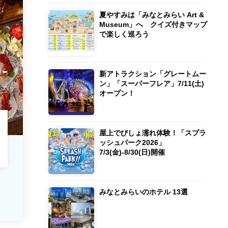
夏やすみは「みなとみらい Art &
Museum」へ クイズ付きマップ
で楽しく巡ろう
新アトラクション「グレートムー
ン」「スーパーフレア」7/11(土)
オープン！
屋上でびしょ濡れ体験！「スプラ
ッシュパーク2026」
7/3(金)-8/30(日)開催
みなとみらいのホテル 13選