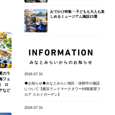
おでかけ特集
子どもも大人も楽
しめるミュージアム施設23選
INFORMATION
みなとみらいからのお知らせ
夏のラ
2026.07.31
海フェ
◆お知らせ◆みなとみらい地区：休館中の施設
催 ロ
について【横浜ランドマークタワー69階展望フ
アなど
ロア スカイガーデン】
ル
2026.07.31