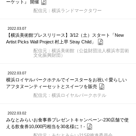
ーケット』 開催
配信元：横浜ランドマークタワー
2022.03.07
【横浜美術館プレスリリース】3/12（土）スタート「New
Artist Picks Wall Project 村上早 Stray Child」
配信元：横浜美術館（公益財団法人横浜市芸術
文化振興財団）
2022.03.07
横浜ロイヤルパークホテルでイースターをお祝い! 愛らしい
アフタヌーンティーセットとスイーツを販売
配信元：横浜ロイヤルパークホテル
2022.03.02
みなとみらいお食事券プレゼントキャンペーン-230店舗で使
える飲食券10,000円相当を30名様に！-
配信元：みなとみらい21SP推進委員会