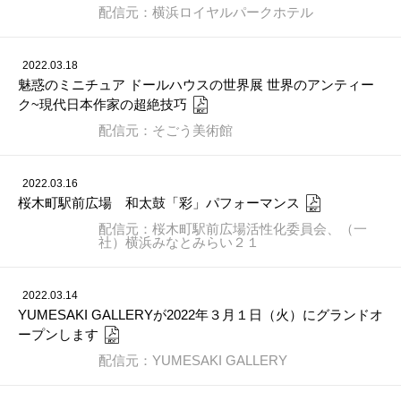
配信元：横浜ロイヤルパークホテル
2022.03.18
魅惑のミニチュア ドールハウスの世界展 世界のアンティー
ク~現代日本作家の超絶技巧
配信元：そごう美術館
2022.03.16
桜木町駅前広場 和太鼓「彩」パフォーマンス
配信元：桜木町駅前広場活性化委員会、（一
社）横浜みなとみらい２１
2022.03.14
YUMESAKI GALLERYが2022年３月１日（火）にグランドオ
ープンします
配信元：YUMESAKI GALLERY