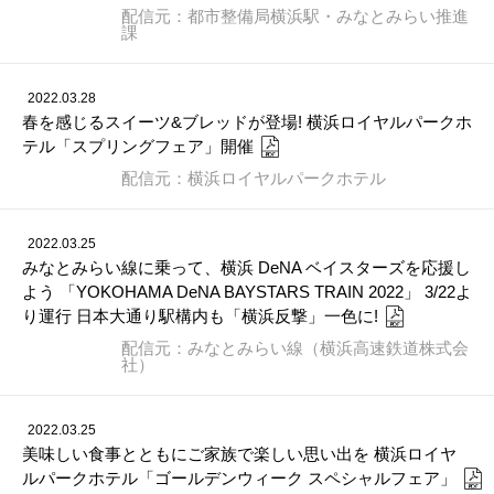
配信元：都市整備局横浜駅・みなとみらい推進
課
2022.03.28
春を感じるスイーツ&ブレッドが登場! 横浜ロイヤルパークホ
テル「スプリングフェア」開催
配信元：横浜ロイヤルパークホテル
2022.03.25
みなとみらい線に乗って、横浜 DeNA ベイスターズを応援し
よう 「YOKOHAMA DeNA BAYSTARS TRAIN 2022」 3/22よ
り運行 日本大通り駅構内も「横浜反撃」一色に!
配信元：みなとみらい線（横浜高速鉄道株式会
社）
2022.03.25
美味しい食事とともにご家族で楽しい思い出を 横浜ロイヤ
ルパークホテル「ゴールデンウィーク スペシャルフェア」