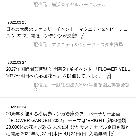
配信元：横浜ロイヤルパークホテル
2022.03.25
日本最大級のファミリーイベント「マタニティ&ベビーフェ
スタ 2022」開催コンテンツが決定!
配信元：マタニティ&ベビーフェスタ事務局
2022.03.24
2027年国際園芸博覧会 開幕5年前イベント 「FLOWER YELL
2027〜明日への応援花〜」 を開催しています。
配信元：一般社団法人2027年国際園芸博覧会協
会
2022.03.24
20周年を迎える横浜赤レンガ倉庫のアニバーサリー企画
『FLOWER GARDEN 2022』 テーマは“BRIGHT” 約20種類
23,000鉢の花々が彩る 未来にむけたサステナブル企画も新た
に開始 2022年3月31日(木)〜4月24日(日) 入場無料