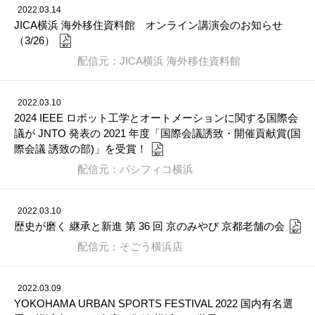
2022.03.14
JICA横浜 海外移住資料館 オンライン講演会のお知らせ
（3/26）
配信元：JICA横浜 海外移住資料館
2022.03.10
2024 IEEE ロボット工学とオートメーションに関する国際会
議が JNTO 発表の 2021 年度「国際会議誘致・開催貢献賞(国
際会議 誘致の部)」を受賞！
配信元：パシフィコ横浜
2022.03.10
歴史が磨く 継承と新進 第 36 回 京のみやび 京都老舗の会
配信元：そごう横浜店
2022.03.09
YOKOHAMA URBAN SPORTS FESTIVAL 2022 国内有名選