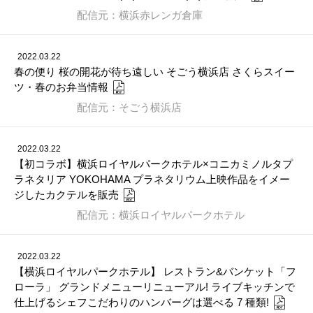
配信元：横浜赤レンガ倉庫
2022.03.22
春の便り 桜の開花が待ち遠しい そごう横浜店 さくらスイー
ツ・春のお弁当情報
配信元：そごう横浜店
2022.03.22
【初コラボ】横浜ロイヤルパークホテル×コニカミノルタプ
ラネタリア YOKOHAMA プラネタリウム上映作品をイメー
ジしたカクテルを販売
配信元：横浜ロイヤルパークホテル
2022.03.22
【横浜ロイヤルパークホテル】 レストラン&バンケット「フ
ローラ」 グランドメニューリニューアル! ライブキッチンで
仕上げるシェフこだわりのハンバーグは選べる 7 種類!