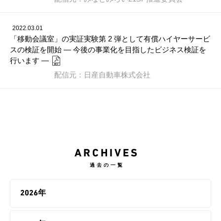
2022.03.01
「移動会議室」の実証実験第 2 弾として有償ハイヤーサービ
スの検証を開始 ― 今後の事業化を目指したビジネス検証を
行います ―
配信元：日産自動車株式会社
ARCHIVES
過去の一覧
2026年