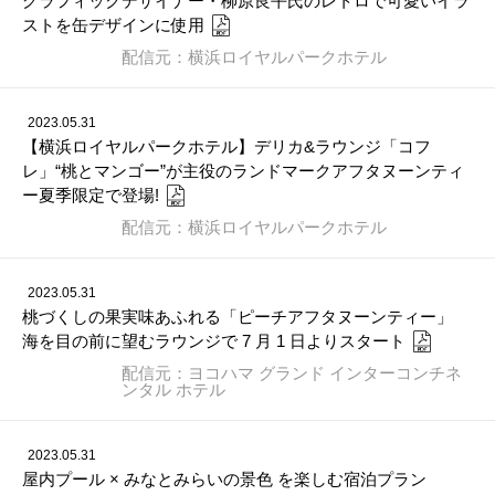
グラフィックデザイナー・柳原良平氏のレトロで可愛いイラ
ストを缶デザインに使用
配信元：横浜ロイヤルパークホテル
2023.05.31
【横浜ロイヤルパークホテル】デリカ&ラウンジ「コフ
レ」“桃とマンゴー”が主役のランドマークアフタヌーンティ
ー夏季限定で登場!
配信元：横浜ロイヤルパークホテル
2023.05.31
桃づくしの果実味あふれる「ピーチアフタヌーンティー」
海を目の前に望むラウンジで 7 月 1 日よりスタート
配信元：ヨコハマ グランド インターコンチネ
ンタル ホテル
2023.05.31
屋内プール × みなとみらいの景色 を楽しむ宿泊プラン