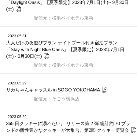
「Daylight Oasis」【夏季限定】2023年7月1日(土)~ 9月30日
(土)
配信元：横浜ベイホテル東急
2023.05.31
大人だけの夜遊びプラン ナイトプール付き宿泊プラン
「Stay with Night Blue Oasis」【夏季限定】2023年7月1日
(土)~ 9月30日(土)
配信元：横浜ベイホテル東急
2023.05.29
リカちゃんキャッスル in SOGO YOKOHAMA
配信元：そごう横浜店
2023.05.29
365 日クッキーに溺れたい。 リリース第 2 弾 総計約 70 ブラ
ンドの個性豊かなクッキーが大集合。第2回 クッキー博覧会