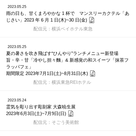
2023.05.25
雨の日も、甘くまろやかな 1 杯で マンスリーカクテル「あ
じさい」2023 年 6 月 1 日(木)~30 日(金)
配信元：横浜ベイホテル東急
2023.05.25
夏の暑さを吹き飛ばす“ひんやり”ランチメニュー新登場
旨・辛・甘「冷やし担々麵」& 新感覚の和スイーツ「抹茶フ
ラッパフェ」
期間限定 2023年7月1日(土)~8月31日(木)
配信元：横浜東急REIホテル
2023.05.24
霊気を彫り出す彫刻家 大森暁生展
2023年6月3日(土)~7月9日(日)
配信元：そごう美術館