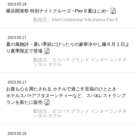
2023.05.19
横浜開港祭 特別ナイトクルーズ ~Pier 8 夏はじめ~
配信元：InterContinental Yokohama Pier 8
2023.05.17
夏の風物詩・暑い季節にぴったりの豪華冷やし麺 6 月 1 日よ
り夏季限定で登場
配信元：ヨコハマ グランド インターコンチネ
ンタル ホテル
2023.05.17
お腹も心も満たされる ホテルで過ごす至福のひととき
ホテルスパ×アフタヌーンティーなど、スパ&レストランプ
ランを新たに販売
配信元：ヨコハマ グランド インターコンチネ
ンタル ホテル
2023.05.16