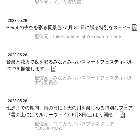
配信元：そごう横浜店
2023.05.29
Pier 8 の夜空を彩る夏景色~7 月 31 日に贈る特別なステイ~
配信元：InterContinental Yokohama Pier 8
2023.05.26
音楽と花火で夜を彩るみなとみらいスマートフェスティバル
2023を開催します。
配信元：みなとみらいスマートフェスティバル
実行委員会
2023.05.26
七夕までの期間、雨の日にも天の川を楽しめる特別なフェア
『雲の上にはミルキーウェイ』6月3日(土)より開催！
配信元：コニカミノルタプラネタリア
YOKOHAMA