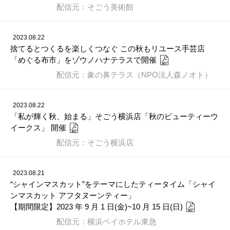
配信元：そごう美術館
2023.08.22
捨てるとつくるを楽しくつなぐ この秋もリユース手芸店
「めぐる布市」をゾウノハナテラスで開催
配信元：象の鼻テラス（NPO法人森ノオト）
2023.08.22
「私が輝く秋、始まる」そごう横浜店「秋のビューティーウ
イークス」 開催
配信元：そごう横浜店
2023.08.21
“シャインマスカット”をテーマにしたティータイム「シャイ
ンマスカット アフタヌーンティー」
【期間限定】2023 年 9 月 1 日(金)~10 月 15 日(日)
配信元：横浜ベイホテル東急