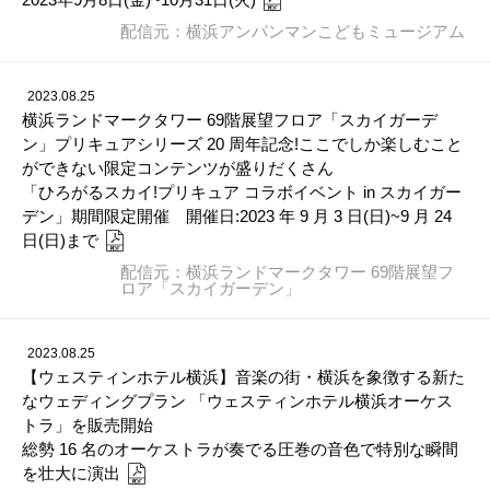
配信元：横浜アンパンマンこどもミュージアム
2023.08.25
横浜ランドマークタワー 69階展望フロア「スカイガーデ
ン」プリキュアシリーズ 20 周年記念!ここでしか楽しむこと
ができない限定コンテンツが盛りだくさん
「ひろがるスカイ!プリキュア コラボイベント in スカイガー
デン」期間限定開催 開催日:2023 年 9 月 3 日(日)~9 月 24
日(日)まで
配信元：横浜ランドマークタワー 69階展望フ
ロア「スカイガーデン」
2023.08.25
【ウェスティンホテル横浜】音楽の街・横浜を象徴する新た
なウェディングプラン 「ウェスティンホテル横浜オーケス
トラ」を販売開始
総勢 16 名のオーケストラが奏でる圧巻の音色で特別な瞬間
を壮大に演出