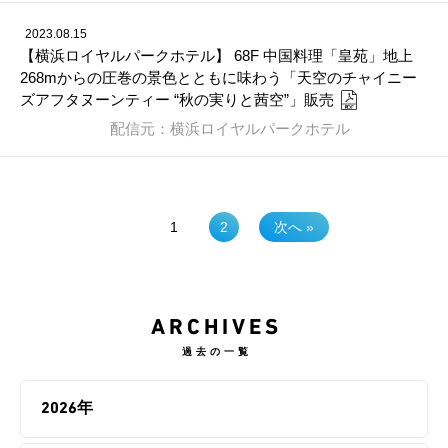
2023.08.15
【横浜ロイヤルパークホテル】 68F 中国料理「皇苑」地上
268mからの圧巻の景色とともに味わう「天空のチャイニー
ズアフタヌーンティー “秋の実りと茜空”」販売
配信元：横浜ロイヤルパークホテル
1
2
次へ »
ARCHIVES
過去の一覧
2026年