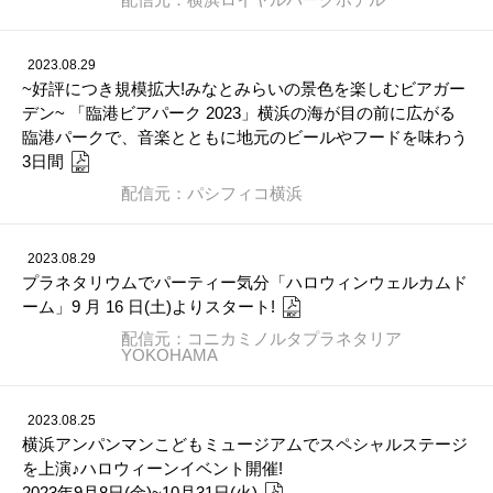
2023.08.29
~好評につき規模拡大!みなとみらいの景色を楽しむビアガー
デン~ 「臨港ビアパーク 2023」横浜の海が目の前に広がる
臨港パークで、音楽とともに地元のビールやフードを味わう
3日間
配信元：パシフィコ横浜
2023.08.29
プラネタリウムでパーティー気分「ハロウィンウェルカムド
ーム」9 月 16 日(土)よりスタート!
配信元：コニカミノルタプラネタリア
YOKOHAMA
2023.08.25
横浜アンパンマンこどもミュージアムでスペシャルステージ
を上演♪ハロウィーンイベント開催!
2023年9月8日(金)~10月31日(火)