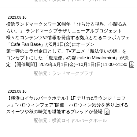
2023.08.16
横浜ランドマークタワー30周年 「ひらける視界、心躍るみ
らい。」 ランドマークプラザリニューアルプロジェクト
様々なコンテンツや情報を発信する拠点となるコラボカフェ
「Cafe Fan Base」が9月1日(金)にオープン
第一弾のコラボ企画として、TVアニメ「魔法使いの嫁」を
コンセプトにした 「魔法使いの嫁 cafe in Minatomirai」が決
定 【開催期間】2023年9月1日(金)~10月1日(日)11:00~21:30
配信元：ランドマークプラザ
2023.08.16
【横浜ロイヤルパークホテル】1F デリカ&ラウンジ「コフ
レ」“ハロウィンフェア”開催 ハロウィン気分を盛り上げる
スイーツや秋の味覚を堪能するブレッドが登場
配信元：横浜ロイヤルパークホテル