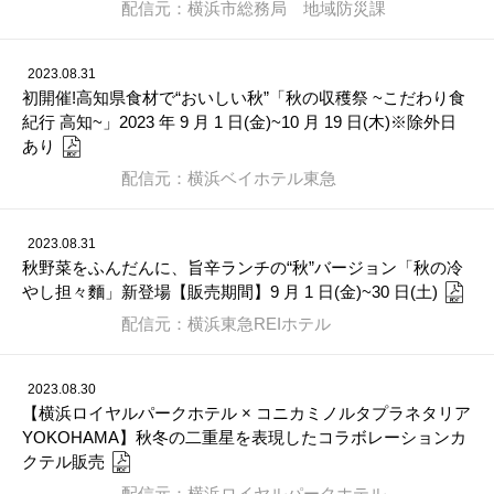
配信元：横浜市総務局 地域防災課
2023.08.31
初開催!高知県食材で“おいしい秋”「秋の収穫祭 ~こだわり食
紀行 高知~」2023 年 9 月 1 日(金)~10 月 19 日(木)※除外日
あり
配信元：横浜ベイホテル東急
2023.08.31
秋野菜をふんだんに、旨辛ランチの“秋”バージョン「秋の冷
やし担々麵」新登場【販売期間】9 月 1 日(金)~30 日(土)
配信元：横浜東急REIホテル
2023.08.30
【横浜ロイヤルパークホテル × コニカミノルタプラネタリア
YOKOHAMA】秋冬の二重星を表現したコラボレーションカ
クテル販売
配信元：横浜ロイヤルパークホテル