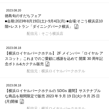
2023.08.20
徳島旬のすだちフェア
■会期:2023年8月19日(土)~9月4日(月) ■会場:そごう横浜店10
階=レストラン「ダイニングパーク横浜」
配信元：そごう横浜店
2023.08.18
【横浜ロイヤルパークホテル】 2F メインバー「ロイヤル ア
スコット」これまでのご愛顧に感謝を込めて 開業 30 周年記
念ボトル&カクテル販売
配信元：横浜ロイヤルパークホテル
2023.08.18
【横浜ロイヤルパークホテルの SDGs 週間】サステナブル
な商品を期間限定で販売 2023 年 9 月 19 日(火)~9 月 25 日
(月)開催
配信元：横浜ロイヤルパークホテル