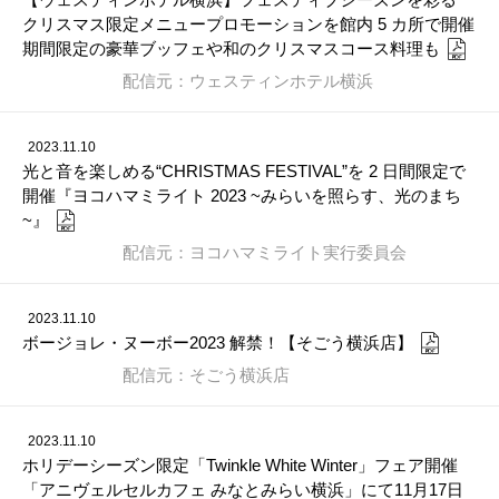
クリスマス限定メニュープロモーションを館内 5 カ所で開催
期間限定の豪華ブッフェや和のクリスマスコース料理も
配信元：ウェスティンホテル横浜
2023.11.10
光と音を楽しめる“CHRISTMAS FESTIVAL”を 2 日間限定で
開催『ヨコハマミライト 2023 ~みらいを照らす、光のまち
~』
配信元：ヨコハマミライト実行委員会
2023.11.10
ボージョレ・ヌーボー2023 解禁！【そごう横浜店】
配信元：そごう横浜店
2023.11.10
ホリデーシーズン限定「Twinkle White Winter」フェア開催
「アニヴェルセルカフェ みなとみらい横浜」にて11月17日