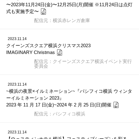
〜2023年11月24日(金)〜12月25日(月)開催 ※11月24日は点灯
式も実施予定〜
配信元：横浜赤レンガ倉庫
2023.11.14
クイーンズスクエア横浜クリスマス2023
IMAGINARY Christmas
配信元：クイーンズスクエア横浜イベント実行
委員会
2023.11.14
~横浜の夜景×イルミネーション~『パシフィコ横浜 ウィンタ
ーイルミネーション 2023』
2023 年 11 月 17 日(金)~2024 年 2 月 25 日(日)開催
配信元：パシフィコ横浜
2023.11.14
【ウェスティンホテル横浜】フェスティブシーズンを彩る