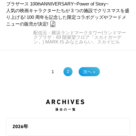
ブラザース 100thANNIVERSARY~Power of Story~
人気の映画キャラクターたちが 3 つの施設でクリスマスを盛
り上げる! 100 周年を記念した限定コラボグッズやフードメ
ニューの販売が決定!
配信元：横浜ランドマークタワー(ランドマー
クプラザ・69 階展望フロア「スカイガーデ
ン」) MARK IS みなとみらい、スカイビル
1
2
次へ »
ARCHIVES
過去の一覧
2026年