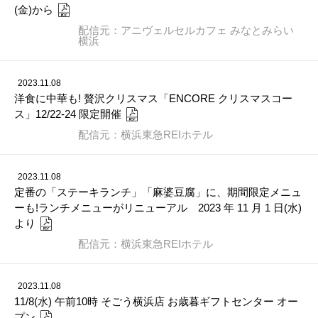
(金)から
配信元：アニヴェルセルカフェ みなとみらい
横浜
2023.11.08
洋食に中華も! 贅沢クリスマス「ENCORE クリスマスコー
ス」12/22-24 限定開催
配信元：横浜東急REIホテル
2023.11.08
定番の「ステーキランチ」「麻婆豆腐」に、期間限定メニュ
ーも!ランチメニューがリニューアル 2023 年 11 月 1 日(水)
より
配信元：横浜東急REIホテル
2023.11.08
11/8(水) 午前10時 そごう横浜店 お歳暮ギフトセンター オー
プン