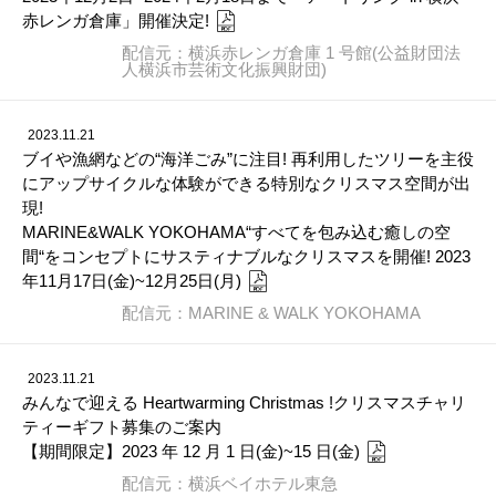
赤レンガ倉庫」開催決定!
配信元：横浜赤レンガ倉庫 1 号館(公益財団法
人横浜市芸術文化振興財団)
2023.11.21
ブイや漁網などの“海洋ごみ”に注目! 再利用したツリーを主役
にアップサイクルな体験ができる特別なクリスマス空間が出
現!
MARINE&WALK YOKOHAMA“すべてを包み込む癒しの空
間“をコンセプトにサスティナブルなクリスマスを開催! 2023
年11月17日(金)~12月25日(月)
配信元：MARINE & WALK YOKOHAMA
2023.11.21
みんなで迎える Heartwarming Christmas !クリスマスチャリ
ティーギフト募集のご案内
【期間限定】2023 年 12 月 1 日(金)~15 日(金)
配信元：横浜ベイホテル東急