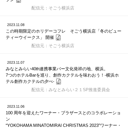
配信元：そごう横浜店
2023.11.08
この時期限定のホリデーコフレ そごう横浜店「冬のビュー
ティーウイークス」 開催
配信元：そごう横浜店
2023.11.07
みなとみらい40th連携事業バー文化発祥の地、横浜。
7つのホテルBarを巡り、創作カクテルを味わおう！-横浜ホ
テル創作カクテルの夕べ-
配信元：みなとみらい２１SP推進委員会
2023.11.06
100 周年を迎えたワーナー・ブラザースとのコラボレーショ
ン
“YOKOHAMA MINATOMIRAI CHRISTMAS 2023”ワーナー・