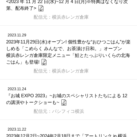
<2023 年 11 月 22 日(水)~12 月 4 日(月)※特典はなくなり次
第、配布終了>
配信元：横浜赤レンガ倉庫
2023.11.29
2023年11月29日(水)オープン! 個性豊かな“おひつごはん”が楽
しめる「こめらく みんなで、お茶漬け日和。」オープン
横浜赤レンガ倉庫限定メニュー「鮭とたっぷりいくらの北海
ごはん」も登場!
配信元：横浜赤レンガ倉庫
2023.11.24
『お城 EXPO 2023』~お城のスペシャリストたちによる 12
の講演やトークショーも~
配信元：パシフィコ横浜
2023.11.22
2023年12月2日~2024年2月18日まで「アートリンク in 横浜